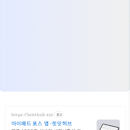
https://hitithub.xyz
광고
아이패드 포스 앱 -힛잇허브