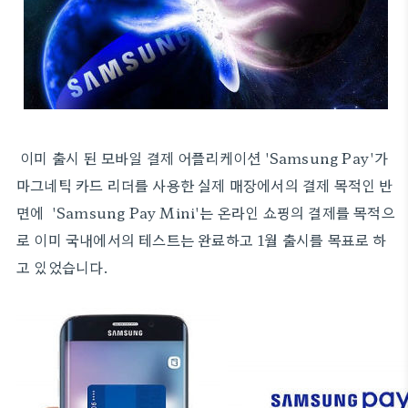
이미 출시 된 모바일 결제 어플리케이션 'Samsung Pay'가
마그네틱 카드 리더를 사용한 실제 매장에서의
결제 목적인 반
면에 'Samsung Pay Mini'는 온라인 쇼핑의 결제를 목적으
로 이미 국내에서의 테스트는 완료하고 1월 출시를 목표로 하
고 있었습니다.