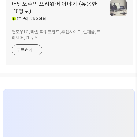
어떤오후의 프리웨어 이야기 (유용한
IT정보)
IT
분야 크리에이터
윈도우10,엑셀,파워포인트,추천사이트,신제품,프
리웨어,IT뉴스
구독하기