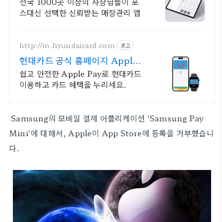
전국 1000곳 이상의 사장님들이 포
스대신 선택한 신뢰받는 매장관리 앱
http://m.hyundaicard.com
광고
현대카드 공식 홈페이지 Apple
Pay 이용안내
쉽고 안전한 Apple Pay로 현대카드
이용하고 카드 혜택을 누리세요.
Samsung의 모바일 결제 어플리케이션 'Samsung Pay
Mini'에 대해서, Apple이 App Store에 등록을 거부했습니
다.