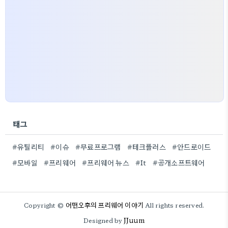
태그
#유틸리티
#이슈
#무료프로그램
#테크플러스
#안드로이드
#모바일
#프리웨어
#프리웨어 뉴스
#It
#공개소프트웨어
어떤오후의 프리웨어 이야기
Copyright ©
All rights reserved.
JJuum
Designed by