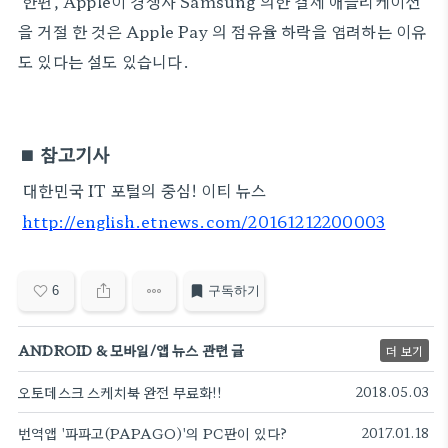
한편, Apple이 경쟁사 Samsung 의한 결제 애플리케이션
을 거절 한 것은 Apple Pay 의 점유율 하락을 염려하는 이유
도 있다는 설도 있습니다.
■
참고기사
대한민국 IT 포털의 중심! 이티 뉴스
http://english.etnews.com/20161212200003
6
구독하기
ANDROID & 모바일/앱 뉴스 관련 글
더 보기
오토데스크 스케치북 완전 무료화!!
2018.05.03
번역앱 '파파고(PAPAGO)'의 PC판이 있다?
2017.01.18