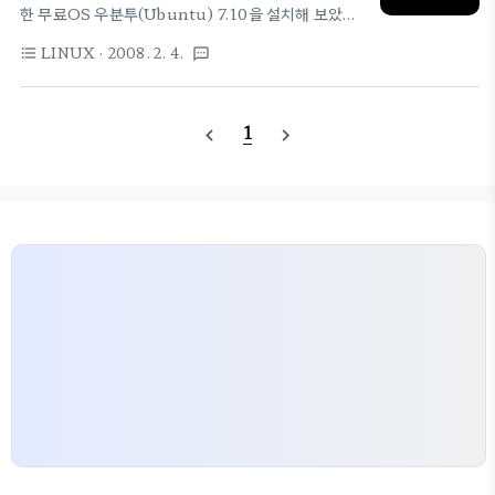
한 무료OS 우분투(Ubuntu) 7.10을 설치해 보았습
Edition 이 중 서버 버전의 "Ubuntu 9.10
니다. 아시겠지만 VirtualBox는 OS안에 또 다른
Server Edition"은 클라우드 컴퓨팅(cloud
LINUX
· 2008. 2. 4.
format_list_bulleted
textsms
OS를 구현하는 VMware와 같은 종류의 프로그램으
computing)에 대한 대응 강화가 눈에 띄는데요. 오
로 VMware과는 달리 한글을 지원한답니다.
픈 소스 소프트웨어 "Eucalyptus"로, "Ubuntu
VirtualBox 를 이용한 우분투(Ubuntu) 7.10 설치
Ent..
1
navigate_before
navigate_next
방법은 꿈틀이님의 블로그 에 친절한 설명이 등록되어
있으니 LINUX에 관심 있으신 분들은 방문하시기 바
랍니다. [급질문] 근데 해상도가 1204 X 768 이상
은 지원이 안되는데 VirtualBox의 한계인지... 별도
설정방법이 있는지 고수님들의 조언 부탁드립니다.