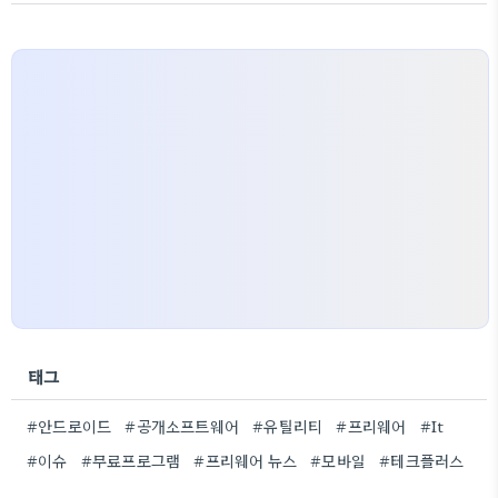
태그
#안드로이드
#공개소프트웨어
#유틸리티
#프리웨어
#It
#이슈
#무료프로그램
#프리웨어 뉴스
#모바일
#테크플러스