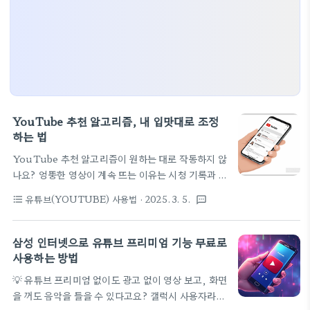
YouTube 추천 알고리즘, 내 입맛대로 조정
하는 법
YouTube 추천 알고리즘이 원하는 대로 작동하지 않
나요? 엉뚱한 영상이 계속 뜨는 이유는 시청 기록과 검
색 기록 때문일 수도 있어요. 피드를 최적화하고 원하
유튜브(YOUTUBE) 사용법
· 2025. 3. 5.
format_list_bulleted
textsms
는 콘텐츠만 추천받는 방법을 알려드릴게
요! YouTube를 사용하다 보면 원치 않는 영상이 추
천 피드를 도배하는 경우가 많아요. 한 번 실수로 클릭
삼성 인터넷으로 유튜브 프리미엄 기능 무료로
한 영상 때문에 이후의 추천이 엉망이 되기도 하고요.
사용하는 방법
"내가 좋아하는 콘텐츠만 보고 싶은데, 방법이 없을
💡 유튜브 프리미엄 없이도 광고 없이 영상 보고, 화면
까?"라는 고민, 한 번쯤 해보셨을 거예요. 다행히
을 꺼도 음악을 들을 수 있다고요? 갤럭시 사용자라면
YouTube 추천 알고리즘은 우리가 조작할 수 있는