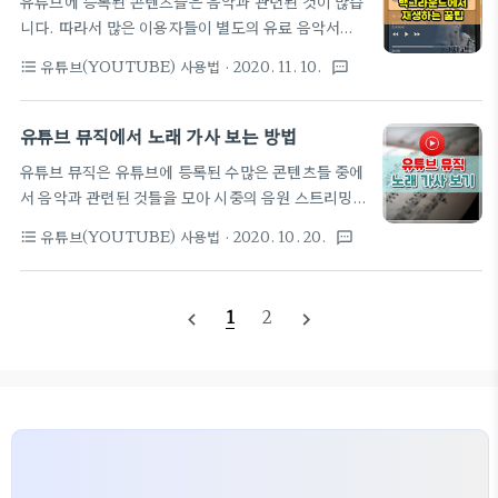
유튜브에 등록된 콘텐츠들은 음악과 관련된 것이 많습
해당 동영상의 URL 을 입력한 후 다운로드할 형식만
니다. 따라서 많은 이용자들이 별도의 유료 음악서비
선택하면 자동으로 다운로드 폴더에 저장이됩니다.
스에 가입하지 않고 유튜브에서 무료로 음악감상을 하
간단 사용법 1. 다운로드할 동영상을 선택한 후 url 을
유튜브(YOUTUBE) 사용법
· 2020. 11. 10.
format_list_bulleted
textsms
는 경우가 많은데요. 하지만 프리미엄 서비스에 가입
복사합니다. 2. 'videocyborg'에 접속하여 복사한
을 하지 않는 경우, 다른 앱을 사용하거나 화면을 꺼둔
url 을 붙여넣고 VIDEO 또는 MP3 중에 하나를 클
상태 등... 백그라운드 상태에서 음악만을 감상하지
유튜브 뮤직에서 노래 가사 보는 방법
릭 하면 됩니다. 3. 다운로드가 된 파일은 기본적으로
못하고 화면이 켜진 상태에서 동영상과 같이 음악 감
'다운로드'..
유튜브 뮤직은 유튜브에 등록된 수많은 콘텐츠들 중에
상을 해야하는 불편함이 있습니다. 물론 NewPipe
서 음악과 관련된 것들을 모아 시중의 음원 스트리밍
와 같은 특수한(?) 앱을 사용는 방법도 있지만 구글스
서비스처럼 사용자에게 제공하는 온라인 서비스입니
토어에서 공식적으로 제공하는 앱이 아니라 접근성이
유튜브(YOUTUBE) 사용법
· 2020. 10. 20.
format_list_bulleted
textsms
다. 인기차트, 오늘의 핫리스트, 상활별/날씨별 추천
떨어지고 정기적으로 업데이트를 해야만 하는 단점이
음악 등 대중의 취향과 개인의 취향을 충족하는 콘텐
있습니다. 유튜브를 백그라운드 상태에서 음악감상용
츠를 제공하고 있어 음악을 좋아하는 사람들에게 인기
으로만 사용한다면 크롬만 있으면 가능하다는 사실을
1
2
navigate_before
navigate_next
를 얻고 있는데요. [ 유튜브 뮤직 주요 기능 ] 원하는
알고 있나요? 오늘은 별도 프로그램 설치없이 크롬..
음악 찾기 ● 원하는 앨범, 싱글, 라이브 공연, 커버,
리믹스를 쉽게 찾을 수 있습니다. ● 노래 제목을 몰라
도 걱정 마세요. 노래에 대한 설명이나 가사로도 검색
할 수 있습니다. 새로운 음악 탐색 ● 취향, 장소, 시간
대를 기준으로 한 맞춤 음악을 즐길 수 있습니다. ●
'핫리스트'를 통해 최신 인기 음악을 감상할 수 있습니