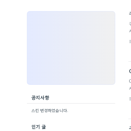
format_li
공지사항
format_li
스킨 변경하였습니다.
인기 글