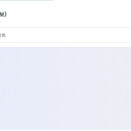
보)
이트