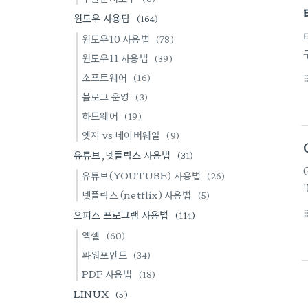
윈도우 사용팁
(164)
윈도우10 사용법
(78)
윈도우11 사용법
(39)
소프트웨어
(16)
format_li
블로그 운영
(3)
하드웨어
(19)
엣지 vs 네이버웨일
(9)
유튜브,넷플릭스 사용법
(31)
유튜브(YOUTUBE) 사용법
(26)
넷플릭스 (netflix) 사용법
(5)
오피스 프로그램 사용법
format_li
(114)
엑셀
(60)
파워포인트
(34)
PDF 사용법
(18)
LINUX
(5)