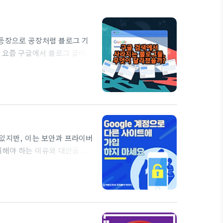
 등장으로 공장처럼 블로그 기
, 요즘 구글에서 블로그 글이
런 고민을 하셨을 것 같아요.
는 검색하면 쉽게 보이던 블로
로그 수익화 강의하시는 분들이
운세"를 추천하는 강의들이 쏟
제로 구글에서 "신년운세"를 검
수 있지만, 이는 보안과 프라이버
피해야 하는 이유와 대안을 제
정을 사용해 쉽게 로그인을 할 수
 사용이 편리하게 느껴질 수
습니다. 특히, 보안과 프라이버
O란 무엇인가?SSO(싱글 사인
다. 이 기술을 사용하면 ..