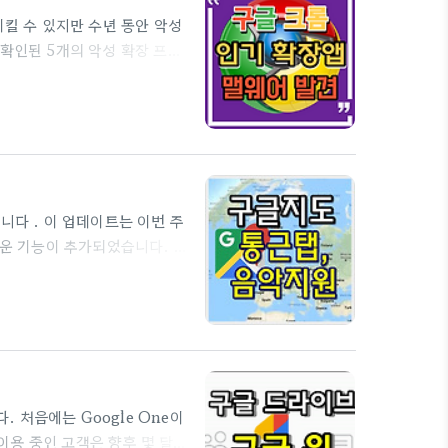
시킬 수 있지만 수년 동안 악성
확인된 5개의 악성 확장 프로
 프로그램 2개를 포함한 총 5개
했습니다. 이들 확정 프로그램
다운로드되었습니다. 각 확장 프로
지로 이동할 때마다 확장 프로
 있는지 확인합니다. 많은 ..
습니다 . 이 업데이트는 이번 주
로운 기능이 추가되었습니다. 구
퇴근시에도 유용합니다.
습니다. 집 주소와 회사 주소를
으로 출근하면 구글지도는 이
은 Waze의 ETA 화면과 거
 알려줍니다. 버스나 기차를 타
다. 처음에는 Google One이
용 중인 고객은 향후 몇 달