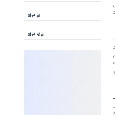
최근 글
format_li
최근 댓글
format_li