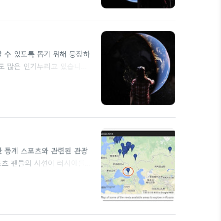
자유롭게 선택해 볼 수 있는데,
콘이 표시되고 컨트롤러로 해당
할 수 있도록 돕기 위해 등장하
재도 많은 인기누리고 있습니다.
 Google 어스 VR을 탄생시
VR'을 무료로 공개했습니다.
며, 현재 'Steam'에서 다운로드
높은 봉우리 꼭대기에 서서 우주로
함한 동계 스포츠와 관련된 관광
포츠 팬들의 시선이 러시아를
gle지도에 추가한는 좋은 기
rkutsk 각 도시의 스트리트 뷰
km, 인구의 약 60 %가 포함
했는데요. 슬로베니아는 스트리