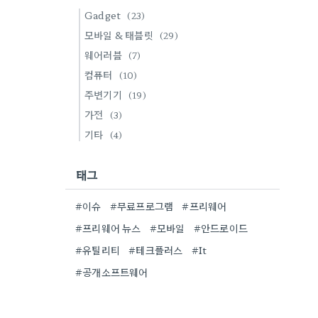
Gadget
(23)
모바일 & 태블릿
(29)
웨어러블
(7)
컴퓨터
(10)
주변기기
(19)
가전
(3)
기타
(4)
태그
#이슈
#무료프로그램
#프리웨어
#프리웨어 뉴스
#모바일
#안드로이드
#유틸리티
#테크플러스
#It
#공개소프트웨어