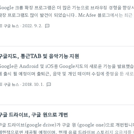
Google 크롬 확장 프로그램은 더 많은 기능으로 브라우징 경험을 향상
확장 프로그램도 많이 발견이 되었습니다. McAfee 블로그에서는 최근 
그램에 대해 주의를 하고 있습니다. McAfee는 Netflix Party 확장
구글 뉴스
· 2022. 9. 2.
st_bulleted
textsms
의 악성 브라우저 확장 프로그램에 대해 자세히 설명하는 보고서를 발표
은 각각 20,000회 이상 다운로드되었으며 총 1,400,000회 이상 
그램은 브라우저의 페이지 변경 사항을 수신 대기하고 사용자가 새 페이
그램은 페이지 URL을 원격 서버로 전송하여 제휴 수익 코드를 삽입할 수
구글지도, 통근TAB 및 음악기능 지원
Google은 Android 및 iOS용 Google지도의 새로운 기능을 발표했
에 출시 될 예정이며 출퇴근, 음악 및 개인 데이터 수집에 중점을 둔 새
글지도는 도로 여행이나 휴가 여행에 특히 유용하지만 정체가 심한 출
구글 뉴스
· 2018. 10. 1.
st_bulleted
textsms
Google은 이러한 기능 중 일부를 새로운 '통근'탭으로 재 포장하고 있
설정하면 구글지도에서 아침과 저녁의 예상시간을 알 수 있습니다. 운전
제 시간이 얼마나 걸리는지, 그리고 다른 경로가 있는지 알려줍니다. 이것
의 비슷하게 작동하며 30분 또는 1시간 후에 더 빨라지거나 느려지는지
구글 드라이브, 구글 원으로 개편
고 출근..
구글 드라이브(google drive)가 구글 원 (google one)으로 개편됩니
제한적으로만 제공될 예정이며, 현재 유료 드라이브 스토리지 요금제를 이