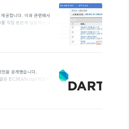
gle..
 제공합니다. 이와 관련해서
를 직접 본문에 삽입하는 불
번만 설정하면 이후에 자동으
 간단 설정법 1. 티스토리 -
정 아이콘을 클릭합니다. 2. 설
글계정에서 받은 모바일용 광고
. 구글 애드센스 - 내광고 -
타 버전을 공개했습니다.
같은 ECMAScript계열의
'로 작성된 프로그램은'Dart
 머신이없는 경우에도 라이브러
 수 있지만 'Dart VM'환경애
 처음으로 발표되는 베타버전으
를 ..