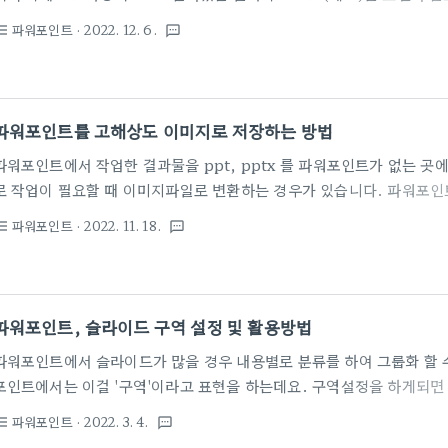
만 프로젝트에 전체 화면을 띄워 놓고 노트북과 떨어진 별도 장소에서 발
파워포인트
· 2022. 12. 6.
st_bulleted
textsms
는데 슬라이드 노트(메모)내용을 완벽하게 숙지하지 않으면 프레젠테이
포인트에서는 인쇄기능에서 슬라이드 노트(메모)를 포함하여 출력할 수
바랍니다. 오늘은 파워포인트 문서 인쇄시 슬라이드 노트를 포함하여 출
슬라이드 노트 추가 하기 1. 슬라이드노트는 그림과 같이 두가지 방법으로
파워포인트를 고해상도 이미지로 저장하는 방법
리본메뉴 - '보기 - 슬라..
파워포인트에서 작업한 결과물을 ppt, pptx 를 파워포인트가 없는 곳
로 작업이 필요할 때 이미지파일로 변환하는 경우가 있습니다. 파워포인
방법은 그림과 같이 다른 이름으로 저장을 할때 파일 형태를 이미지 형식
파워포인트
· 2022. 11. 18.
st_bulleted
textsms
게 이미지로 저장을 하게되면 파워포인트는 기본적으로 96pdi 의 저해
상도의 이미지로 변환을 하고자 할때는 레지스트리 값을 추가해야하는데
도 이미지로 변환하는 방법을 소개합니다. ■ 따라하기 1. 윈도우 검색창에서
'레지스트리 편집기'를 실행합니다.▼ 2. 그림과 같은 경로로 이동을 하
파워포인트, 슬라이드 구역 설정 및 활용방법
트 버전별로 ..
파워포인트에서 슬라이드가 많을 경우 내용별로 분류를 하여 그룹화 할 
포인트에서는 이걸 '구역'이라고 표현을 하는데요. 구역설정을 하게되면
이 기능을 잘 모를는 분들이 많습니다. 오늘은 파워포인트에서 슬라이드
파워포인트
· 2022. 3. 4.
st_bulleted
textsms
법을 소개합니다. ■ 구역 추가 1. 방법1) 그룹화할 (구역을 설정할) 첫 