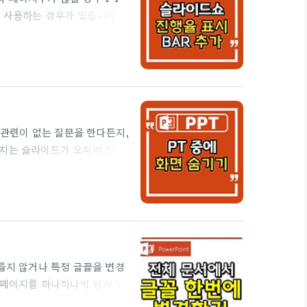
을 사용하는 경우가 있습니다.
태를 알려주는데요. 오늘은 좀
개합니다. 진행률 표시 줄은
으로 Microsoft
 방법이 있습니다. 오늘은 파워
 따라하기 1. 작업할 문서을
관련이 없는 질문을 한다든지,
비치는 슬라이드가 오히려 방해
프레젠테이션 화면을 검게 또는
 한/영 전환을 '영문모드'로
쇼 중에) W 를 누르면 화면
드로 전환됩니다.
들지 않거나 특정 글꼴을 변경
T 페이지를 하나하나씩 넘겨가
는 몇번의 클릭만으로 문서 전