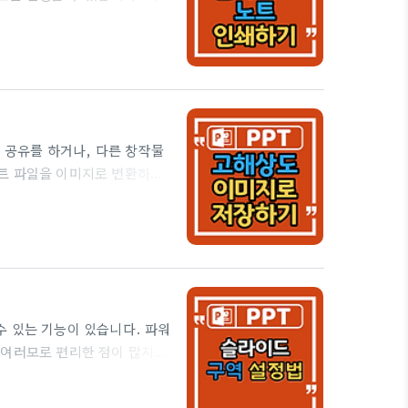
표를 하게되는 경우가 간혹 있
션을 망칠수가 있습니다. 파워
 있는 기능이 있으니 안심하기
력하는 방법을 소개합니다. ■
 작성이 가능합니다. ▼ a.
에 공유를 하거나, 다른 창작물
트 파일을 이미지로 변환하는
으로 저장하면 됩니다. ▼ 이렇
상도로 변환이 되는데요. 고해
 오늘은 파워포인트를 고해상
 'regedit'를 입력한 후
는데.. 아래 소개하는 파워포인
수 있는 기능이 있습니다. 파워
 여러모로 편리한 점이 많지만
 구역을 설정하고 활용하는 방
슬라이드를 선택한 후 '홈 - 구