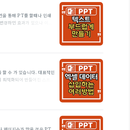
쳐 '무료 PowerPoint 템
면을 통해 PT를 할때나 인쇄
로 변경하면 효과가 있으나 이마
있으신 분들은 안티앨리어싱
ng (계단현상)을 방지한다는 의미
는 것을 말합니다. 사실 파워
대신 간단한 조작으로 안티앨리어
니터상에서 차이가 나타날지 모
 할 수 가 있습니다. 대표적인
능에 최적화되어 만들어진 스프레
 사용이 가능합니다. 파워포인
엑셀 데이터를 삽입하는 방법
서는 '리본메뉴 - 삽입 - 개
후 '찾아보기' 버튼을 클릭합니
이 파워포인트에 추가된 엑셀 데
나 페이지수가 많을 경우 PT