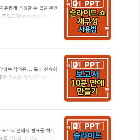
자유롭게 변경할 수 있을 뿐만
인트(PowerPoint)는 강
긴 프레젠테이션을 준비했지만
이드 쇼 재구성' 기능을 사용하
기능은 프레젠테이션의 특정 부
한 20개의 슬라이드가 있는 슬
있다고 가정해 보겠습니다. 각
하는 작업은... 특히 신속하
도구와 기술을 사용하면 효과적
세련되고 전문적인 프레젠테이션
다. 1. 미리 계획하기 :
시오. 전달하려는 핵심 메시지
면 슬라이드를 더 쉽게 만들 수
 걸리더라도 반복되는 연습으로
 노트북 앞에서 발표를 하게
표를 진행할 수 있습니다. 하지