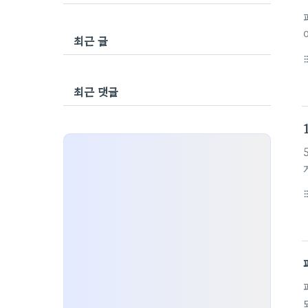
최근 글
format_li
최근 댓글
format_li