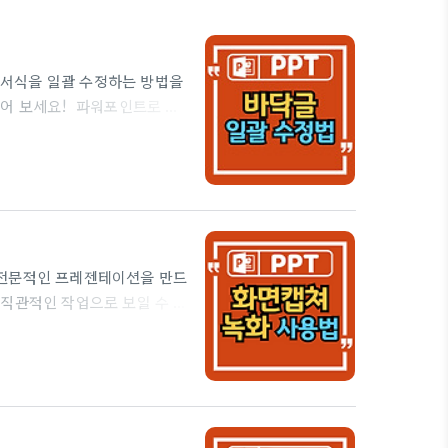
서식을 일괄 수정하는 방법을
들어 보세요! 파워포인트로 프
 추가적인 정보를 삽입해야 할
이드의 정체성을 명확히 하고,
개별적으로 수정하기는 번거롭습
업할 수 있습니다. 💡 바닥
합니다. 다음 단계를 차근차근
 전문적인 프레젠테이션을 만드
 직관적인 작업으로 보일 수 있
인트 프레젠테이션의 스크린샷을
있습니다. 재미있는 사실은 파
 필요가 없다는 점을 많은 분
, 특히 파워포인트를 사용하면
아니라 실제로 프레젠테이션을