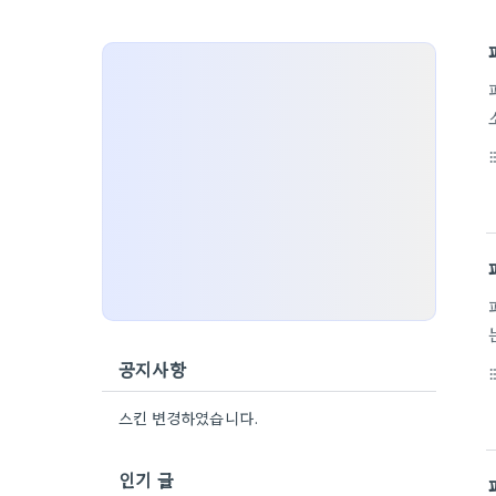
format_li
공지사항
format_li
스킨 변경하였습니다.
인기 글