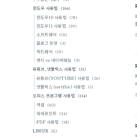
윈도우 사용팁
(164)
윈도우10 사용법
(78)
윈도우11 사용법
(39)
소프트웨어
(16)
format_li
블로그 운영
(3)
하드웨어
(19)
엣지 vs 네이버웨일
(9)
유튜브,넷플릭스 사용법
(31)
유튜브(YOUTUBE) 사용법
(26)
넷플릭스 (netflix) 사용법
(5)
오피스 프로그램 사용법
format_li
(114)
엑셀
(60)
파워포인트
(34)
PDF 사용법
(18)
LINUX
(5)