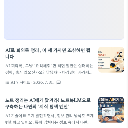
AI로 회의록 정리, 이 세 가지만 조심하면 됩
니다
AI 회의록, 그냥 "요약해줘"만 하면 절반은 실패하는
경험, 혹시 있으신가요? 담당자나 마감일이 사라지거
나, 없던 업무가 생겨나기도 하죠. 이 글에서는 AI 회
AI 인사이트
· 2026. 7. 31.
format_list_bulleted
textsms
의록을 사용할 때 흔히 빠지는 세 가지 함정을 짚어보
고, 이를 똑똑하게 피할 수 있는 실전 프롬프트와 해결
전략을 상세히 알려드립니다.최근 인공지능(AI) 기술
노트 정리는 AI에게 맡겨라! 노트북LM으로
이 업무 효율을 혁신하고 있다는 이야기는 이제 일상
구축하는 나만의 '지식 탐색 엔진'
이 되었죠. 회의록 작성에 AI를 활용하면 상당한 시간
AI 기술이 빠르게 발전하면서, 정보 관리 방식도 크게
을 절약할 수 있다는 기대를 많이 하시는데요. 하지만
변화하고 있어요. 특히 넘쳐나는 정보 속에서 나만의
단순히 '요약해줘' 한마디로는 오히려 예상치 못한 문