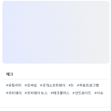
태그
#유틸리티
#모바일
#공개소프트웨어
#It
#무료프로그램
#프리웨어
#프리웨어 뉴스
#테크플러스
#안드로이드
#이슈