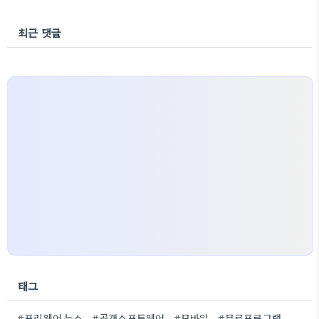
최근 댓글
태그
#프리웨어 뉴스
#공개소프트웨어
#모바일
#무료프로그램