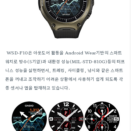
WSD-F10은 아웃도어 활동을
Android Wear기반의 스마트
워치로 방수(5기압)과 내환경 성능(MIL-STD-810G)등의 터프
니스 성능을 실현하면서, 트레킹, 사이클링, 낚시와 같은 스마트
폰을 꺼내고 조작하기 어려운 상황에서 사용하기 쉽게 되도록 각
종 센서나 앱을 탑재하고 있습니다.