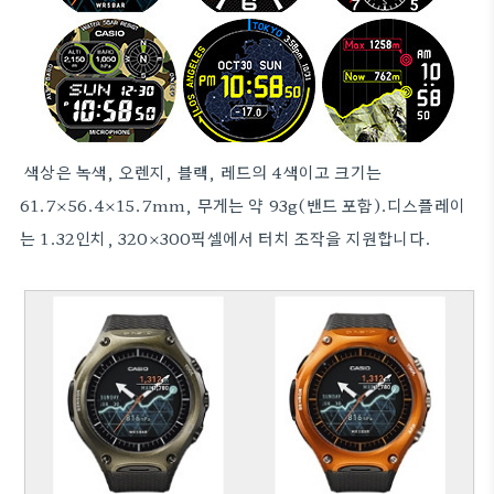
색상은 녹색, 오렌지, 블랙, 레드의 4색이고 크기는
61.7×56.4×15.7mm, 무게는 약 93g(밴드 포함).디스플레이
는 1.32인치, 320×300픽셀에서 터치 조작을 지원합니다.