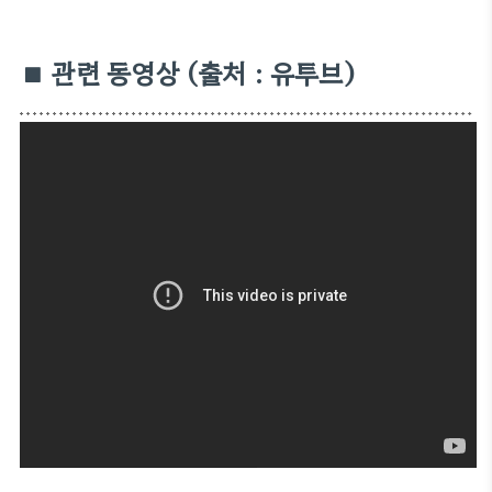
■
관련 동영상 (출처 : 유투브)