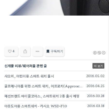
4
구독하기
신제품 리뷰/웨어러블 관련 글
더 보기
샤오미, 어린이용 스마트 워치 출시
2016.05.02
골프매니아를 위한 스마트 워치, 어프로치(Approach) X40
2016.04.25
패션브랜드 마이클코어스, 스마트워치 2종 출시 예정
2016.03.28
아웃도어용 스마트워치 - 카시오 WSD-F10
2016.03.18