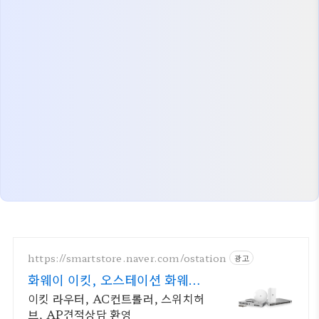
https://smartstore.naver.com/ostation
광고
화웨이 이킷, 오스테이션 화웨이
네트워크부문 전문업체
이킷 라우터, AC컨트롤러, 스위치허
브, AP견적상담 환영