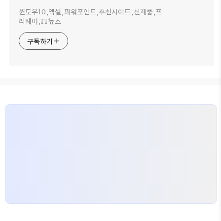
윈도우10,엑셀,파워포인트,추천사이트,신제품,프
리웨어,IT뉴스
구독하기