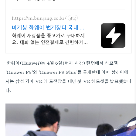
https://m.bunjang.co.kr/
광고
미개봉 화웨이 번개장터 국내 최
대 브랜드 중고거래
화웨이 새상품을 중고가로 구매하세
요. 대화 없는 안전결제로 간편하게!
전국 각지에서 올라오는 전국구 최다
상품 매일 10만 개 이상의 신규 상품
업로드
화웨이(Huawei)는 4월 6일(현지 시간) 런던에서 신모델
'Huawei P9'와 'Huawei P9 Plus'를 공개한데 이어 상하이에
서는 삼성 기어 VR 에 도전장을 내민 첫 VR 헤드셋을 발표했습니
다.