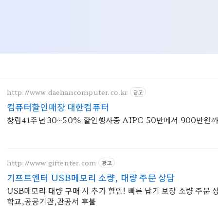
http://www.daehancomputer.co.kr
광고
컴퓨터할인매장 대한컴퓨터
창립41주년 30~50% 할인행사중 AIPC 50
http://www.giftenter.com
광고
기프트엔터 USB메모리 소량, 대량 주문 상담
USB메모리 대량 구매 시 추가 할인! 빠른 납기 보장 소량 주문 
학교,공공기관,관공서 후불