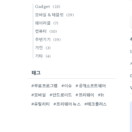
Gadget
(23)
모바일 & 태블릿
(29)
웨어러블
(7)
컴퓨터
(10)
주변기기
(19)
가전
(3)
기타
(4)
태그
#무료프로그램
#이슈
#공개소프트웨어
#모바일
#안드로이드
#프리웨어
#It
#유틸리티
#프리웨어 뉴스
#테크플러스