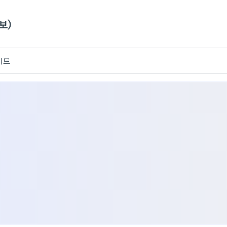
보)
이트