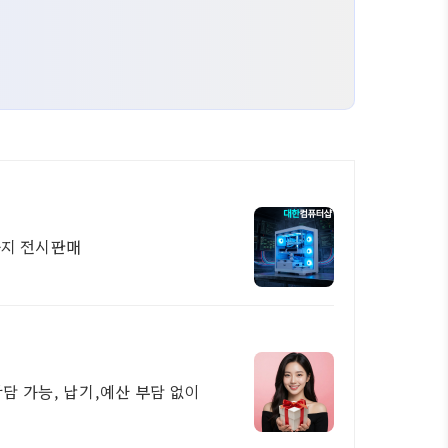
만에서 900만원까지 전시판매
상담 가능, 납기,예산 부담 없이