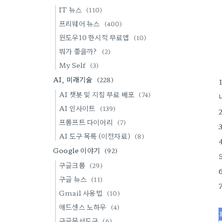
IT 뉴스
(110)
프리웨어 뉴스
(400)
윈도우10 한시적 무료앱
(10)
뭐가 좋을까?
(2)
My Self
(3)
AI, 미래기술
(228)
AI 챗봇 및 지침 무료 배포
(74)
AI 인사이트
(139)
프롬프트 다이어리
(7)
AI 도구 목록 (이전자료)
(8)
Google 이야기
(92)
구글크롬
(29)
구글 뉴스
(11)
Gmail 사용법
(10)
애드센스 노하우
(4)
구글문서도구
(6)