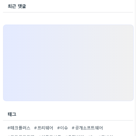
최근 댓글
태그
#테크플러스
#프리웨어
#이슈
#공개소프트웨어