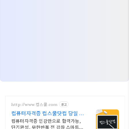
http://www.컴스쿨.com
광고
컴퓨터자격증 컴스쿨닷컴 당일 신
청&결제시 기프티콘!
컴퓨터자격증 인강만으로 합격가능,
단기완성, 무한반복 전 강좌 스마트폰