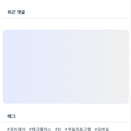
최근 댓글
태그
#프리웨어
#테크플러스
#It
#무료프로그램
#모바일