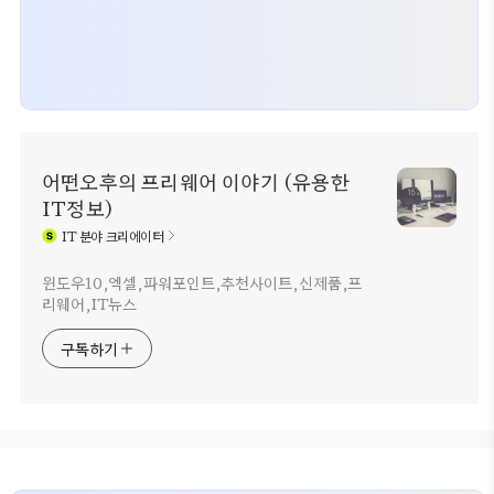
어떤오후의 프리웨어 이야기 (유용한
IT정보)
IT
분야 크리에이터
윈도우10,엑셀,파워포인트,추천사이트,신제품,프
리웨어,IT뉴스
구독하기