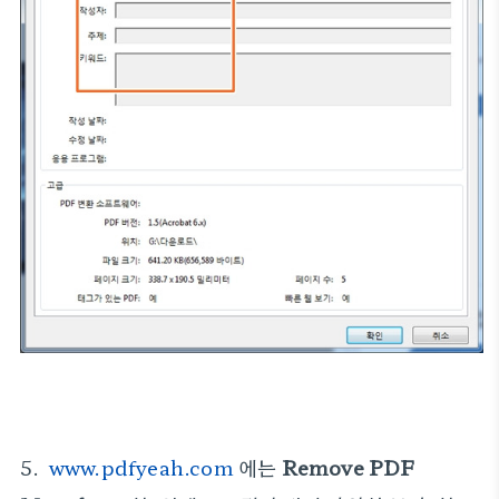
5.
www.pdfyeah.com
에는
Remove PDF