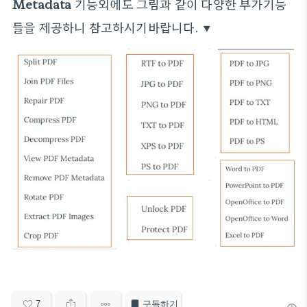
Metadata
기능외에도 그림과 같이 다양한 부가기능
들을 제공하니 참고하시기바랍니다. ▼
7
구독하기