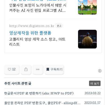
빨라진 편집 속도
인물사진 보정의 노가다에서 해방 시
켜주는 AI 사진 편집 프로그램 AI이
미지. 더 똑똑한 AI Evoto로 완벽한
사진 편집을 경험하세요
http://www.digiatom.co.kr
광고
영상제작을 위한 플랫폼
고퀄리티 영상 제작 소스 창고, 아트
리스트
12
구독하기
추천 사이트 관련 글
더 보기
한글문서 PDF 로 변환하기 (aka: HWP to PDF)
2023.03.22
올인원 온라인 PDF 변환 도구, 올인PDF - allinpdf.com (무료)
2023.02.17