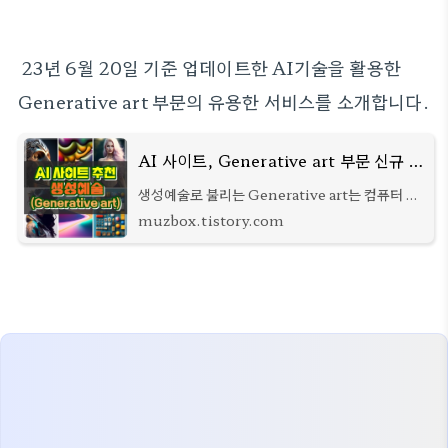
23년 6월 20일 기준 업데이트한 AI기술을 활용한
Generative art 부문의 유용한 서비스를 소개합니다.
AI 사이트, Generative art 부문 신규 업데이트 목록 23.06.20
생성예술로 불리는 Generative art는 컴퓨터 알
고리즘을 사용하여 생성된 예술활동이나 작품을
muzbox.tistory.com
말합니다. 예술가는 컴퓨터 프로그램을 사용하여
이미지, 음악, 텍스트 등을 생성할 수 있는데
Generati