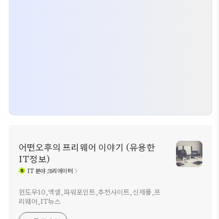
어떤오후의 프리웨어 이야기 (유용한
IT정보)
IT
분야 크리에이터
윈도우10,엑셀,파워포인트,추천사이트,신제품,프
리웨어,IT뉴스