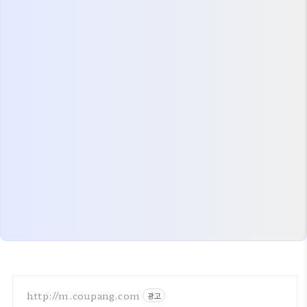
http://m.coupang.com
광고