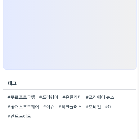
태그
#무료프로그램
#프리웨어
#유틸리티
#프리웨어 뉴스
#공개소프트웨어
#이슈
#테크플러스
#모바일
#It
#안드로이드