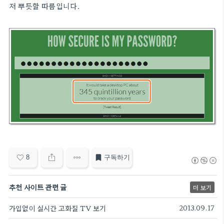
저 뿌듯할 따름입니다.
8
구독하기
추천 사이트 관련 글
더 보기
가입없이 실시간 고화질 TV 보기
2013.09.17