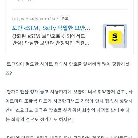
https://saily.com/ko/
광고
보안 eSIM, Saily 탁월한 보안,
안정적인 연결
강화된 eSIM 보안으로 해외에서도
안심! 탁월한 보안과 안정적인 연결을
동시에. 여름한정특가, 5% 할인에
Saily 크레딧 최대 5% 캐시백까지!
로그인이 필요한 사이트 접속시 암호를 잊어버려 많이 당황하셨
죠?
한가지만을 정해 놓고 사용하기에 보안이 너무 취약한거 같고, 사
이트마다 조금씩 다르게 사용한다해도 기억이 안나 접속시 상당시
간이 소요되고 결국은 암호를 찾기위한 최후의 과정을 밟아야 하
는 최악의 경우도 생기기도 하지요.
만일에 암호를 온라인 뱅킹이용시 고객한테 제공되는 보안카드처