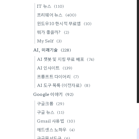
IT 뉴스
(110)
프리웨어 뉴스
(400)
윈도우10 한시적 무료앱
(10)
뭐가 좋을까?
(2)
My Self
(3)
AI, 미래기술
(228)
AI 챗봇 및 지침 무료 배포
(74)
AI 인사이트
(139)
프롬프트 다이어리
(7)
AI 도구 목록 (이전자료)
(8)
Google 이야기
(92)
구글크롬
(29)
구글 뉴스
(11)
Gmail 사용법
(10)
애드센스 노하우
(4)
구글문서도구
(6)