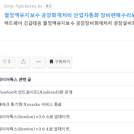
http://plckorea.kr
광고
월정액유지보수 공장화재처리 산업자동화 장비판매수리
하드웨어 긴급대응 월정액유지보수 공장장비화재처리 공장설비
1
구독하기
파이어폭스 관련 글
Firefox의 안드로이드(Android)판 공개
북마크 동기화 Xmarks 서비스 종료
파이어폭스(firefox) v3.6.6로 업데이트
파이어폭스(firefox) v3.6.4로 업데이트