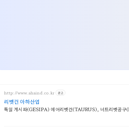
http://www.ahaind.co.kr
광고
리벳건 아하산업
독일 게시파(GESIPA) 에어리벳건(TAURUS), 너트리벳공구(