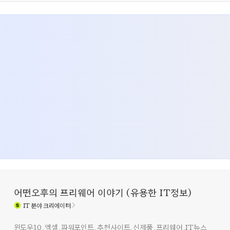
어떤오후의 프리웨어 이야기 (유용한 IT정보)
IT
분야 크리에이터
윈도우10,엑셀,파워포인트,추천사이트,신제품,프리웨어,IT뉴스