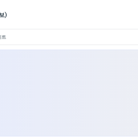
보)
이트