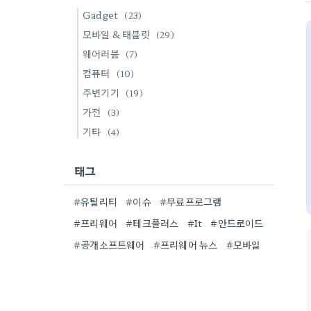
Gadget
(23)
모바일 & 태블릿
(29)
웨어러블
(7)
컴퓨터
(10)
주변기기
(19)
가전
(3)
기타
(4)
태그
#유틸리티
#이슈
#무료프로그램
#프리웨어
#테크플러스
#It
#안드로이드
#공개소프트웨어
#프리웨어 뉴스
#모바일