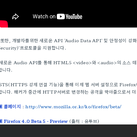
또한, 개발자를위한 새로운 API 'Audio Data API' 및 안정성이 강화된
Security)'프로토콜을 지원합니다.
새로운 Audio API를 통해 HTML5 <video>와 <audio>의 
합니다.
STS(HTTPS 강제 연결 기능)을 통해 이제 웹 서버 설정으로 Firef
합니다. 해커가 중간에 HTTP서버로 변경하는 공격을 막아줌으로서 더 
▣ 홈페이지
:
http://www.mozilla.or.kr/ko/firefox/beta/
▣ Firefox 4.0 Beta 5 - Preview
(출처 : 유투브)