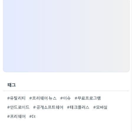
태그
#유틸리티
#프리웨어 뉴스
#이슈
#무료프로그램
#안드로이드
#공개소프트웨어
#테크플러스
#모바일
#프리웨어
#It