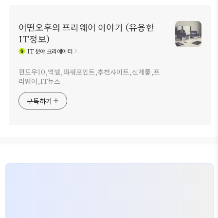
어떤오후의 프리웨어 이야기 (유용한
IT정보)
IT
분야 크리에이터
윈도우10,엑셀,파워포인트,추천사이트,신제품,프
리웨어,IT뉴스
구독하기