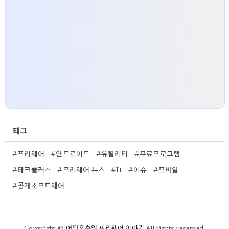
태그
#프리웨어
#안드로이드
#유틸리티
#무료프로그램
#테크플러스
#프리웨어 뉴스
#It
#이슈
#모바일
#공개소프트웨어
어떤오후의 프리웨어 이야기
Copyright ©
All rights reserved.