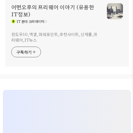
어떤오후의 프리웨어 이야기 (유용한
IT정보)
IT
분야 크리에이터
윈도우10,엑셀,파워포인트,추천사이트,신제품,프
리웨어,IT뉴스
구독하기