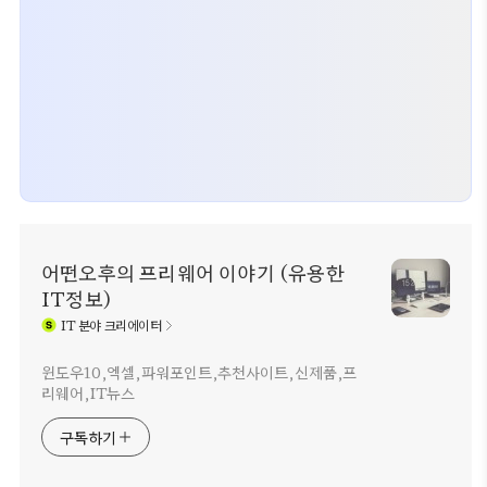
어떤오후의 프리웨어 이야기 (유용한
IT정보)
IT
분야 크리에이터
윈도우10,엑셀,파워포인트,추천사이트,신제품,프
리웨어,IT뉴스
구독하기