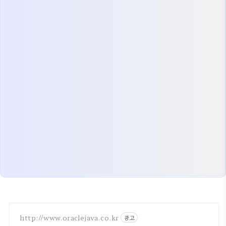
http://www.oraclejava.co.kr
광고