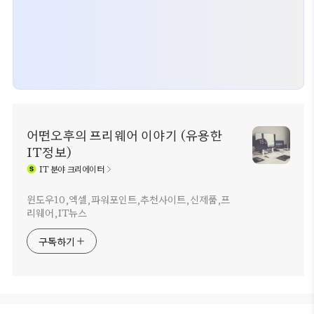
어떤오후의 프리웨어 이야기 (유용한
IT정보)
IT
분야 크리에이터
윈도우10,엑셀,파워포인트,추천사이트,신제품,프
리웨어,IT뉴스
구독하기