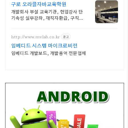
구로 오라클자바교육학원
개발회사 부설 교육기관, 현업강사 단
기속성 실무강좌, 재직자환급, 구직자
무료취업
http://www.mvlab.co.kr
광고
임베디드 시스템 마이크로비젼
임베디드 개발보드, 개발용역 전문업체