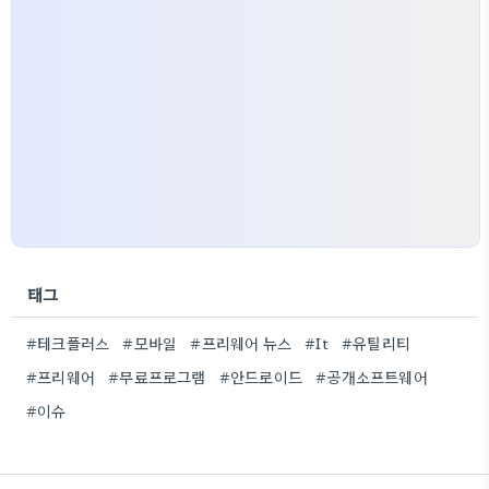
태그
#테크플러스
#모바일
#프리웨어 뉴스
#It
#유틸리티
#프리웨어
#무료프로그램
#안드로이드
#공개소프트웨어
#이슈