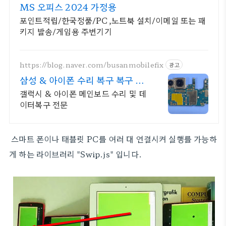
MS 오피스 2024 가정용
포인트적립/한국정품/PC,노트북 설치/이메일 또는 패
키지 발송/게임용 주변기기
https://blog.naver.com/busanmobilefix
광고
삼성 & 아이폰 수리 복구 복구 실
패시 비용 무료
갤럭시 & 아이폰 메인보드 수리 및 데
이터복구 전문
스마트 폰이나 태블릿 PC를 여러 대 연결시켜 실행를 가능하
게 하는
라이브러리 "Swip.js" 입니다.