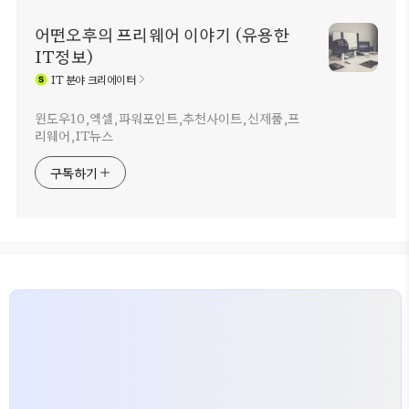
어떤오후의 프리웨어 이야기 (유용한
IT정보)
IT
분야 크리에이터
윈도우10,엑셀,파워포인트,추천사이트,신제품,프
리웨어,IT뉴스
구독하기