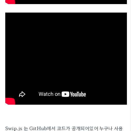
Swip.js 는 GitHub에서 코드가 공개되어있어 누구나 사용