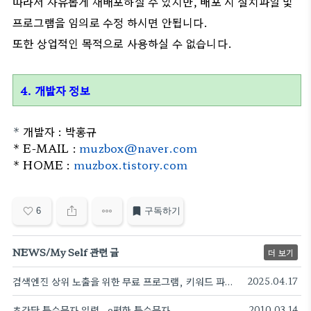
따라서 자유롭게 재배포하실 수 있지만, 배포 시 설치파일 및
프로그램을 임의로 수정 하시면 안됩니다.
또한 상업적인 목적으로 사용하실 수 없습니다.
4. 개발자 정보
*
개발자 : 박홍규
* E-MAIL :
muzbox@naver.com
* HOME :
muzbox.tistory.com
6
구독하기
NEWS/My Self 관련 글
더 보기
검색엔진 상위 노출을 위한 무료 프로그램, 키워드 파이터로 SEO 최적화하는 법
2025.04.17
초간단 특수문자 입력 - e편한 특수문자
2010.03.14