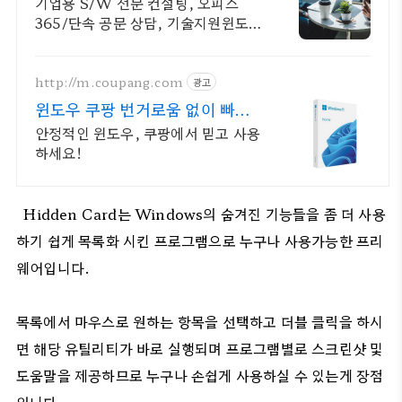
고객과 소통하는 IT 파트너
기업용 S/W 전문 컨설팅, 오피스
365/단속 공문 상담, 기술지원윈도우
소프트웨어 및 솔루션 컨설팅 기업으
로 고객 환경에 최적화된 상담을 제공
합니다.
http://m.coupang.com
광고
윈도우 쿠팡 번거로움 없이 빠른
설치
안정적인 윈도우, 쿠팡에서 믿고 사용
하세요!
Hidden Card는 Windows의 숨겨진 기능들을 좀 더 사용
하기 쉽게 목록화 시킨 프로그램으로 누구나 사용가능한 프리
웨어입니다.
목록에서 마우스로 원하는 항목을 선택하고 더블 클릭을 하시
면 해당 유틸리티가 바로 실행되며 프로그램별로 스크린샷 및
도움말을 제공하므로 누구나 손쉽게 사용하실 수 있는게 장점