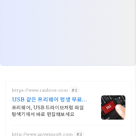
https://www.raidrive.com
광고
USB 같은 프리웨어 평생 무료버
전 제공
프리웨어, USB 드라이브처럼 파일
탐색기에서 바로 편집해보세요
http://www.anywinsoft.com
광고