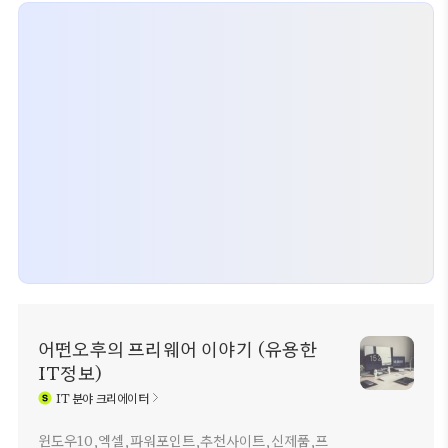
어떤오후의 프리웨어 이야기 (유용한
IT정보)
IT
분야 크리에이터
윈도우10,엑셀,파워포인트,추천사이트,신제품,프