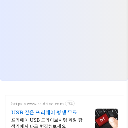
https://www.raidrive.com
광고
USB 같은 프리웨어 평생 무료버
전 제공
프리웨어 USB 드라이브처럼 파일 탐
색기에서 바로 편집해보세요