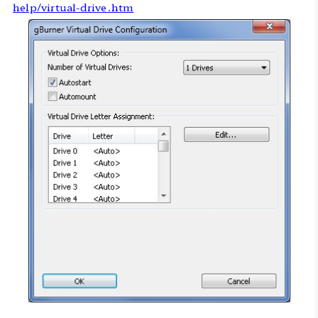
help/virtual-drive.htm