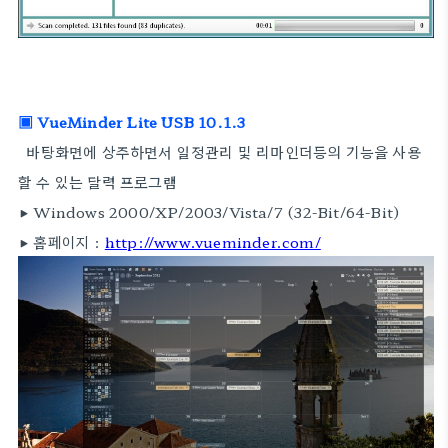
▣ VueMinder Lite USB 10.1.3
바탕화면에 상주하면서 일정관리 및 리마인더등의 기능을 사용
할 수 있는 달력 프로그램
▶ Windows 2000/XP/2003/Vista/7 (32-Bit/64-Bit)
▶ 홈페이지 :
http://www.vueminder.com/