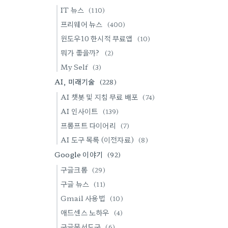
IT 뉴스
(110)
프리웨어 뉴스
(400)
윈도우10 한시적 무료앱
(10)
뭐가 좋을까?
(2)
My Self
(3)
AI, 미래기술
(228)
AI 챗봇 및 지침 무료 배포
(74)
AI 인사이트
(139)
프롬프트 다이어리
(7)
AI 도구 목록 (이전자료)
(8)
Google 이야기
(92)
구글크롬
(29)
구글 뉴스
(11)
Gmail 사용법
(10)
애드센스 노하우
(4)
구글문서도구
(6)