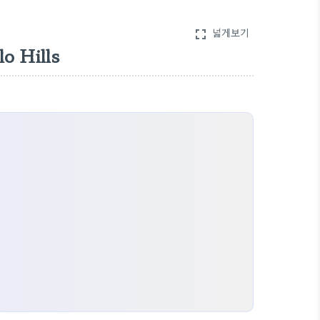
넓게보기
fullscreen
 Hills