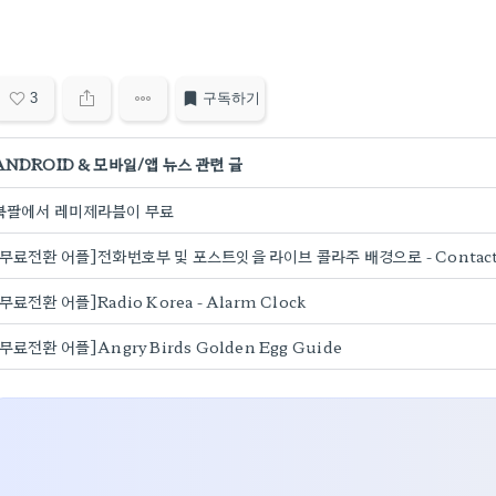
3
구독하기
ANDROID & 모바일/앱 뉴스 관련 글
북팔에서 레미제라블이 무료
[무료전환 어플]전화번호부 및 포스트잇을 라이브 콜라주 배경으로 - ContactPap
[무료전환 어플]Radio Korea - Alarm Clock
[무료전환 어플]Angry Birds Golden Egg Guide