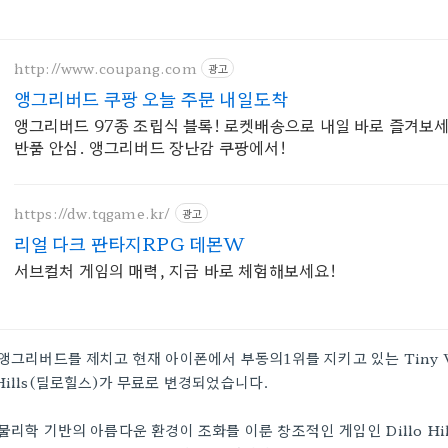
http://www.coupang.com
광고
앵그리버드 쿠팡 오늘 주문 내일도착
앵그리버드 97종 조립식 블록! 로켓배송으로 내일 바로 즐겨보세
반품 안심. 앵그리버드 장난감 쿠팡에서!
https://dw.tqgame.kr/
광고
리얼 다크 판타지RPG 데몬W
서브컬처 게임의 매력, 지금 바로 체험해보세요!
앵그리버드를 제치고 현재 아이폰에서 부동의1위를 지키고 있는 Tiny W
Hills(딜로힐스)가 무료로 변경되었습니다.
물리학 기반의 아름다운 환경이 조화를 이룬 창조적인 게임인 Dillo Hi