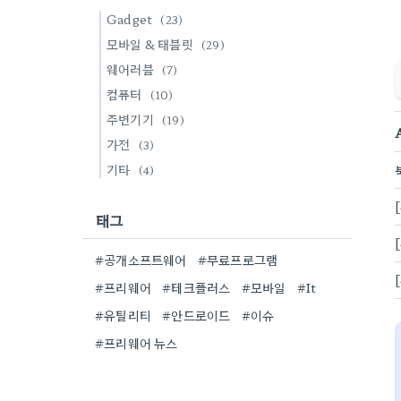
Gadget
(23)
모바일 & 태블릿
(29)
웨어러블
(7)
컴퓨터
(10)
주변기기
(19)
가전
(3)
기타
(4)
태그
#공개소프트웨어
#무료프로그램
#프리웨어
#테크플러스
#모바일
#It
#유틸리티
#안드로이드
#이슈
#프리웨어 뉴스