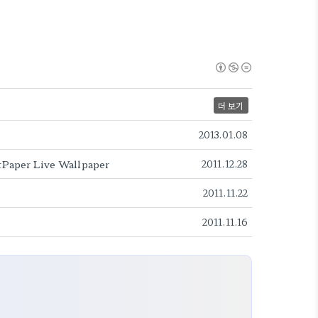
더 보기
2013.01.08
er Live Wallpaper
2011.12.28
2011.11.22
2011.11.16