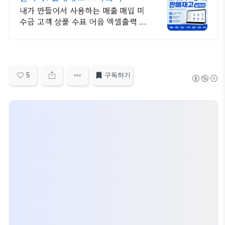
내가 만들어서 사용하는 매출 매입 미
수금 고객 상품 수표 어음 엑셀출력 엑
셀유입
5
구독하기