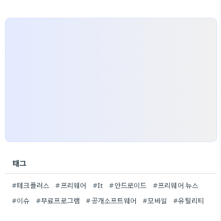
태그
#테크플러스
#프리웨어
#It
#안드로이드
#프리웨어 뉴스
#이슈
#무료프로그램
#공개소프트웨어
#모바일
#유틸리티