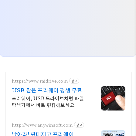
https://www.raidrive.com
광고
USB 같은 프리웨어 평생 무료버
전 제공
프리웨어, USB 드라이브처럼 파일
탐색기에서 바로 편집해보세요
http://www.anywinsoft.com
광고
날아라! 판매재고 프리웨어