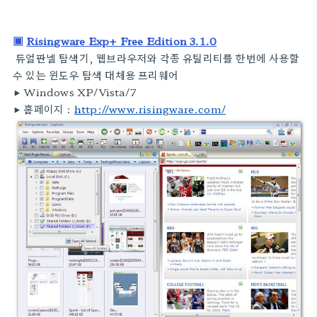
▣
Risingware Exp+ Free Edition 3.1.0
듀얼판넬 탐색기, 웹브라우저와 각종 유틸리티를 한번에 사용할
수 있는 윈도우 탐색 대체용 프리웨어
▶
Windows XP/Vista/7
▶
홈페이지 :
http://www.risingware.com/