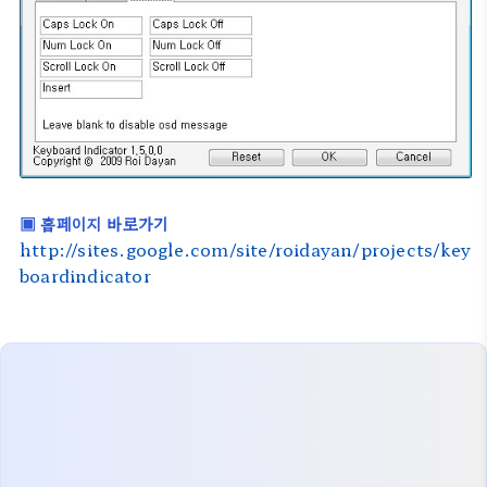
▣ 홈페이지 바로가기
http://sites.google.com/site/roidayan/projects/key
boardindicator