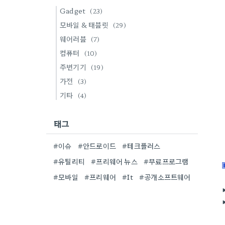
Gadget
(23)
모바일 & 태블릿
(29)
웨어러블
(7)
컴퓨터
(10)
주변기기
(19)
가전
(3)
기타
(4)
태그
#이슈
#안드로이드
#테크플러스
#유틸리티
#프리웨어 뉴스
#무료프로그램
#모바일
#프리웨어
#It
#공개소프트웨어