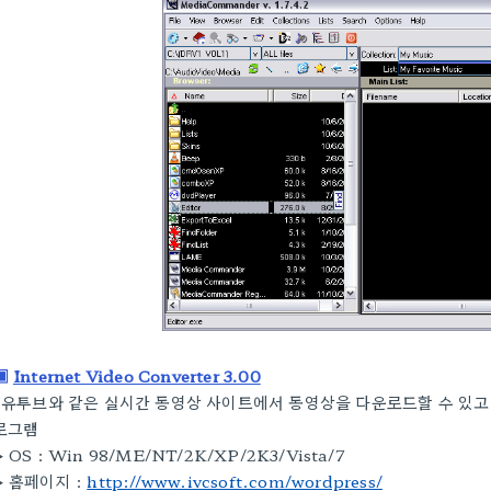
▣
Internet Video Converter 3.00
유투브와 같은 실시간 동영상 사이트에서 동영상을 다운로드할 수 있고
로그램
▶
OS :
Win 98/ME/NT/2K/XP/2K3/Vista/7
▶
홈페이지 :
http://www.ivcsoft.com/wordpress/