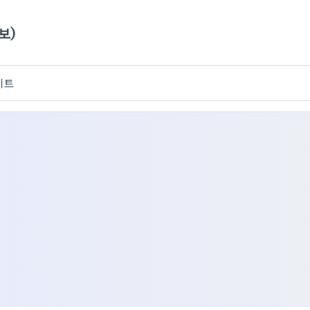
보)
이트