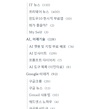
IT 뉴스
(110)
프리웨어 뉴스
(400)
윈도우10 한시적 무료앱
(10)
뭐가 좋을까?
(2)
My Self
(3)
AI, 미래기술
(228)
AI 챗봇 및 지침 무료 배포
(74)
AI 인사이트
(139)
프롬프트 다이어리
(7)
AI 도구 목록 (이전자료)
(8)
Google 이야기
(92)
구글크롬
(29)
구글 뉴스
(11)
Gmail 사용법
(10)
애드센스 노하우
(4)
구글문서도구
(6)