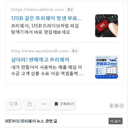
https://www.raidrive.com
광고
USB 같은 프리웨어 평생 무료버
전 제공
프리웨어, USB 드라이브처럼 파일
탐색기에서 바로 편집해보세요
http://www.anywinsoft.com
광고
날아라! 판매재고 프리웨어
내가 만들어서 사용하는 매출 매입 미
수금 고객 상품 수표 어음 엑셀출력 엑
셀유입
3
구독하기
NEWS/프리웨어 뉴스 관련 글
더 보기