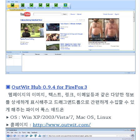
▣
OutWit Hub 0.9.4 for FireFox 3
웹페이지의 이미지, 텍스트, 링크, 이메일등과 같은 다양한 정보
를 상세하게 표시해주고 드래그앤드롭으로 간편하게 수집할 수 있
게 해주는 파이어 폭스 애드온
▶ OS :
Win XP/2003/Vista/7, Mac OS, Linux
▶
홈페이지 :
http://www.outwit.com/