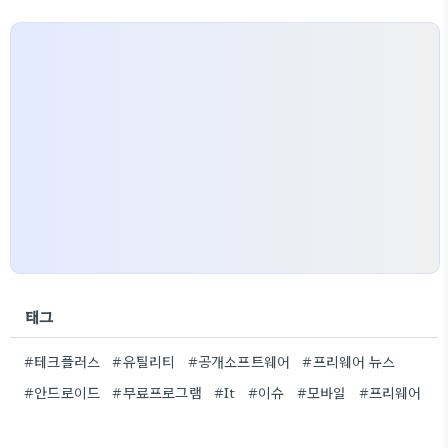
태그
#테크플러스
#유틸리티
#공개소프트웨어
#프리웨어 뉴스
#안드로이드
#무료프로그램
#It
#이슈
#모바일
#프리웨어