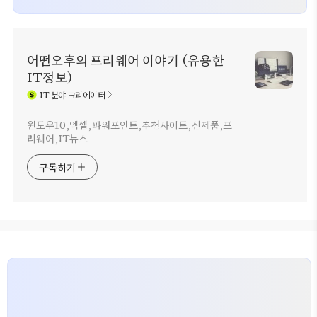
어떤오후의 프리웨어 이야기 (유용한
IT정보)
IT
분야 크리에이터
윈도우10,엑셀,파워포인트,추천사이트,신제품,프
리웨어,IT뉴스
구독하기