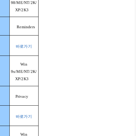
98/ME/NT/2K/
XP/2K3
Reminders
바로가기
Win
9x/ME/NT/2K/
XP/2K3
Privacy
바로가기
Win