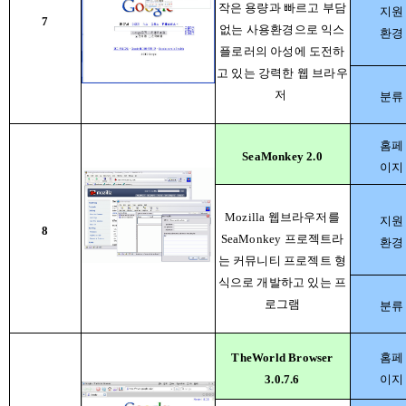
작은 용량과 빠르고 부담
지원
7
없는 사용환경으로 익스
환경
플로러의 아성에 도전하
고 있는 강력한 웹 브라우
저
분류
홈페
SeaMonkey 2.0
이지
Mozilla 웹브라우저를
지원
8
SeaMonkey 프로젝트라
환경
는 커뮤니티 프로젝트 형
식으로 개발하고 있는 프
로그램
분류
TheWorld Browser
홈페
3.0.7.6
이지