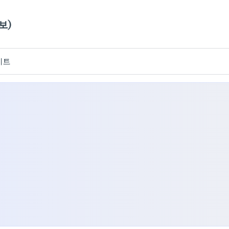
보)
이트