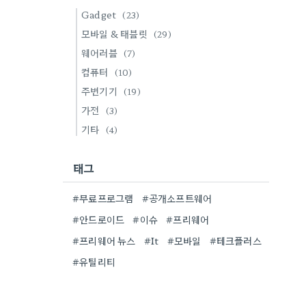
Gadget
(23)
모바일 & 태블릿
(29)
웨어러블
(7)
컴퓨터
(10)
주변기기
(19)
가전
(3)
기타
(4)
태그
#무료프로그램
#공개소프트웨어
#안드로이드
#이슈
#프리웨어
#프리웨어 뉴스
#It
#모바일
#테크플러스
#유틸리티