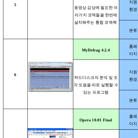
지원
5
동영상 감상에 필요한 여
환경
러가지 코덱들을 한번에
설치해주는 통합 코덱팩
분류
홈페
MyDefrag 4.2.4
이지
지원
6
하드디스크의 분석 및 조
환경
각 모음을 따로 실행할 수
있는 프로그램
분류
홈페
Opera 10.01 Final
이지