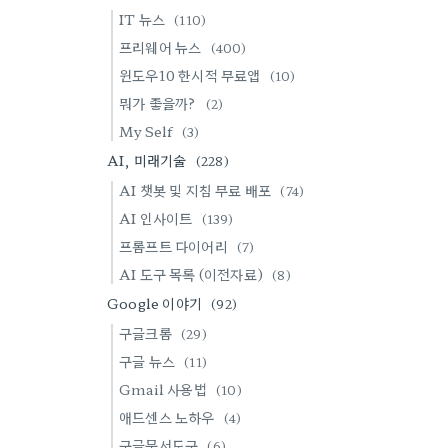
IT 뉴스
(110)
프리웨어 뉴스
(400)
윈도우10 한시적 무료앱
(10)
뭐가 좋을까?
(2)
My Self
(3)
AI, 미래기술
(228)
AI 챗봇 및 지침 무료 배포
(74)
AI 인사이트
(139)
프롬프트 다이어리
(7)
AI 도구 목록 (이전자료)
(8)
Google 이야기
(92)
구글크롬
(29)
구글 뉴스
(11)
Gmail 사용법
(10)
애드센스 노하우
(4)
구글문서도구
(6)