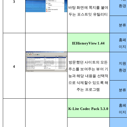
3
환경
바탕 화면에 쪽지를 붙여
두는 포스트잇 유틸리티
분류
홈페
IEHistoryView 1.44
이지
방문했던 사이트의 모든
지원
4
주소를 보여주는 뷰어 기
환경
능과 해당 내용을 선택적
으로 삭제할수 있도록 해
주는 프로그램
분류
홈페
K-Lite Codec Pack 5.3.0
이지