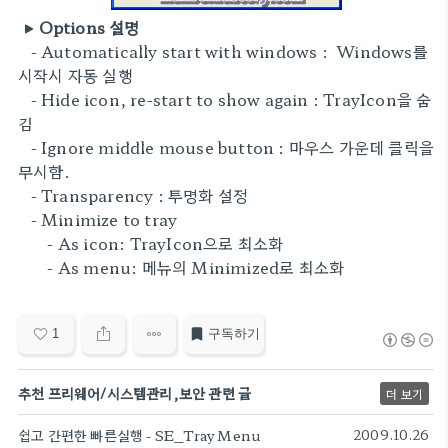
▶ Options 설명
- Automatically start with windows : Windows를
시작시 자동 실행
- Hide icon, re-start to show again : TrayIcon을 숨
김
- Ignore middle mouse button : 마우스 가운데 클릭을
무시함.
- Transparency : 투명화 설정
- Minimize to tray
- As icon: TrayIcon으로 최소화
- As menu: 메뉴의 Minimized로 최소화
1
구독하기
추천 프리웨어/시스템관리,보안 관련 글
더 보기
쉽고 간편한 빠른실행 - SE_Tray Menu
2009.10.26