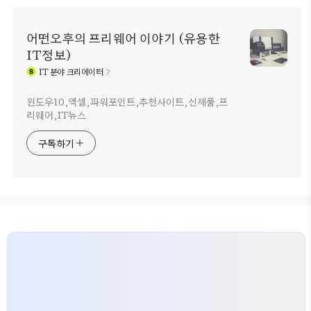
어떤오후의 프리웨어 이야기 (유용한
IT정보)
IT
분야 크리에이터
윈도우10,엑셀,파워포인트,추천사이트,신제품,프
리웨어,IT뉴스
구독하기