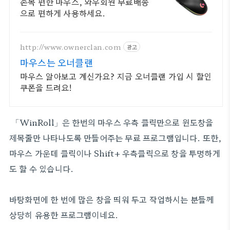
료배송
손목 편한 마우스, 와우회원 무료배송
으로 편하게 사용하세요.
http://www.ownerclan.com
광고
마우스는 오너클랜
마우스 알아보고 계신가요? 지금 오너클랜 가입 시 할인
쿠폰을 드려요!
「WinRoll」은 한번의 마우스 우측 클릭만으로 윈도창을
제목줄만 나타나도록 만들어주는 무료 프로그램입니다. 또한,
마우스 가운데 클릭이나 Shift+ 우측클릭으로 창을 투명하게
도 할 수 있습니다.
바탕화면에 한 번에 많은 창을 띄워 두고 작업하시는 분들께
상당히 유용한 프로그램이네요.