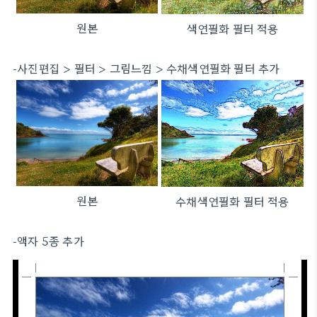
원본
색연필화 필터 적용
-사진편집 > 필터 > 그림느낌 > 수채색연필화 필터 추가
원본
수채색연필화 필터 적용
-액자 5종 추가