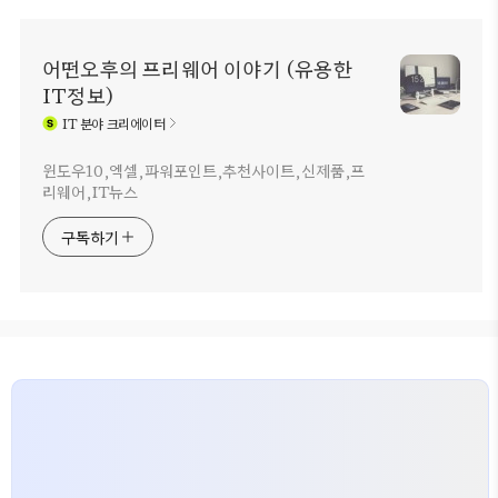
어떤오후의 프리웨어 이야기 (유용한
IT정보)
IT
분야 크리에이터
윈도우10,엑셀,파워포인트,추천사이트,신제품,프
리웨어,IT뉴스
구독하기