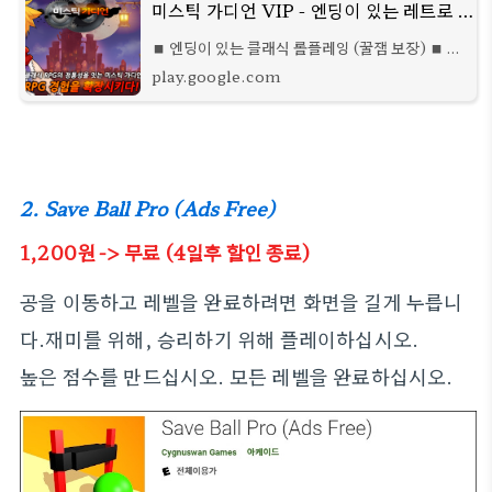
미스틱 가디언 VIP - 엔딩이 있는 레트로 액션 RPG - Google Play 앱
■ 엔딩이 있는 클래식 롤플레잉 (꿀잼 보장) ■ 인
디 감성의 도트 그래픽 ■ 노 방치! 액션 무한 컨트
play.google.com
롤
2. Save Ball Pro (Ads Free)
1,200
원
-> 무료 (4일후 할인 종료)
공을 이동하고 레벨을 완료하려면 화면을 길게 누릅니
다.재미를 위해, 승리하기 위해 플레이하십시오.
높은 점수를 만드십시오. 모든 레벨을 완료하십시오.