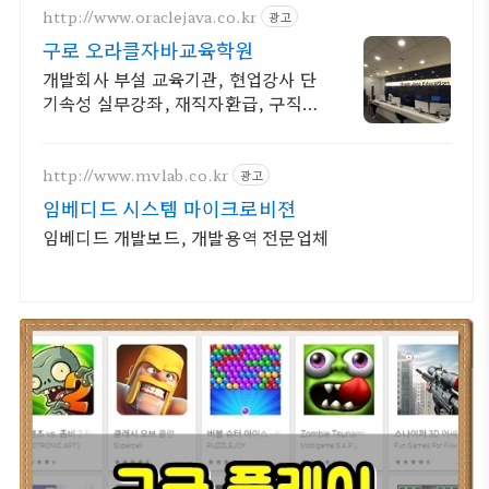
http://www.oraclejava.co.kr
광고
구로 오라클자바교육학원
개발회사 부설 교육기관, 현업강사 단
기속성 실무강좌, 재직자환급, 구직자
무료취업
http://www.mvlab.co.kr
광고
임베디드 시스템 마이크로비젼
임베디드 개발보드, 개발용역 전문업체