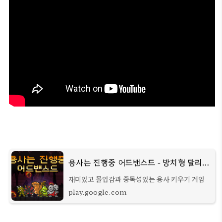
용사는 진행중 어드밴스드 - 방치형 달리기 RPG - Google Play 앱
재미있고 몰입감과 중독성있는 용사 키우기 게임
play.google.com