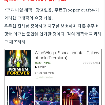
*프리미엄 혜택 : 광고없음, 무료Trooper craft추가
화려한 그래픽의 슈팅 게임.
우주선 전체를 장악하고 지구를 보호하며 다른 우주 비
행을 이끄는 군인을 연기할 것이다. 적의 계획을 파괴하
고 깨뜨려라.