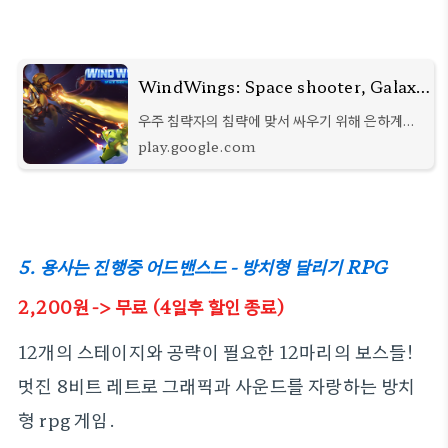
WindWings: Space shooter, Galaxy attack (Premium) - Google Play 앱
우주 침략자의 침략에 맞서 싸우기 위해 은하계로
모험을 떠나십시오.
play.google.com
5. 용사는 진행중 어드밴스드 - 방치형 달리기 RPG
2,200
원
-> 무료 (4일후 할인 종료)
12개의 스테이지와 공략이 필요한 12마리의 보스들!
멋진 8비트 레트로 그래픽과 사운드를 자랑하는 방치
형 rpg 게임.