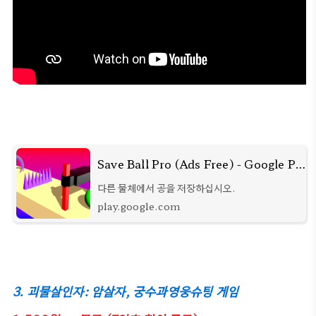
Save Ball Pro (Ads Free) - Google Play 앱
다른 물체에서 공을 저장하십시오.
play.google.com
3. 괴물살인자: 암살자, 궁수과영웅슈팅 게임