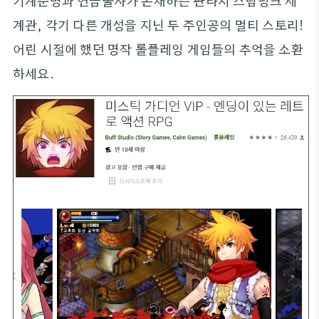
기계문명과 연금술사가 존재하는 판타지 스팀펑크 세
계관, 각기 다른 개성을 지닌 두 주인공의 멀티 스토리!
어린 시절에 했던 명작 롤플레잉 게임들의 추억을 소환
하세요.