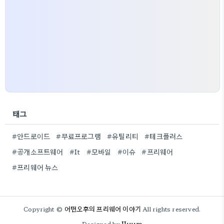
태그
#안드로이드
#무료프로그램
#유틸리티
#테크플러스
#공개소프트웨어
#It
#모바일
#이슈
#프리웨어
#프리웨어 뉴스
어떤오후의 프리웨어 이야기
Copyright ©
All rights reserved.
JJuum
Designed by