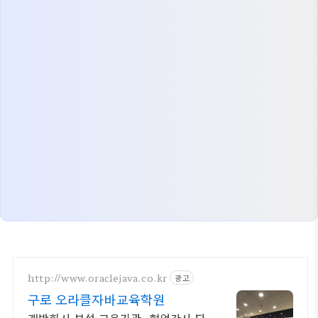
http://www.oraclejava.co.kr
광고
구로 오라클자바교육학원