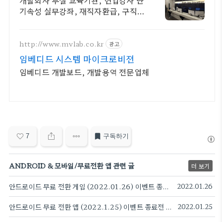
개발회사 부설 교육기관, 현업강사 단
기속성 실무강좌, 재직자환급, 구직자
무료취업
http://www.mvlab.co.kr
광고
임베디드 시스템 마이크로비젼
임베디드 개발보드, 개발용역 전문업체
7
구독하기
ANDROID & 모바일/무료전환 앱 관련 글
더 보기
안드로이드 무료 전환 게임 (2022.01.26) 이벤트 종료전 빨리 다운받으세요.
2022.01.26
안드로이드 무료 전환 앱 (2022.1.25) 이벤트 종료전 빨리 다운받으세요. 대출 계산기. PDF변환, ASMR, 메타태그 분석
2022.01.25