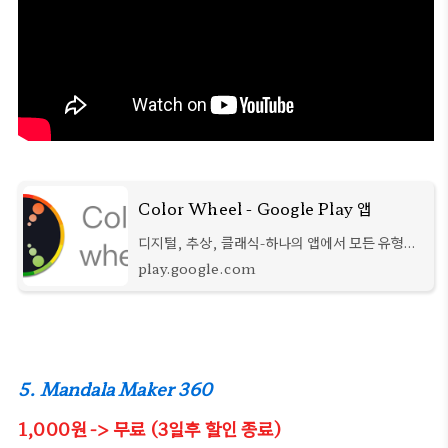
Color Wheel - Google Play 앱
디지털, 추상, 클래식-하나의 앱에서 모든 유형의
컬러 휠!
play.google.com
5. Mandala Maker 360
1,000원 -> 무료 (3일후 할인 종료)