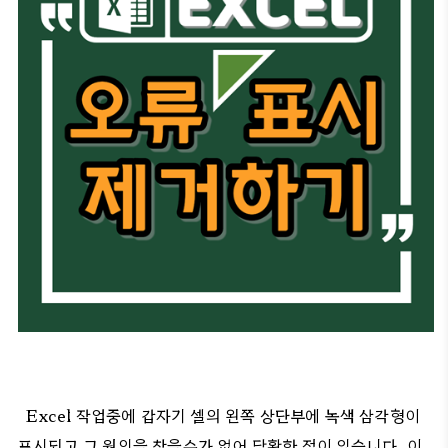
Excel 작업중에 갑자기 셀의 왼쪽 상단부에 녹색 삼각형이
표시되고 그 원인을 찾을수가 없어 당황한 적이 있습니다. 이