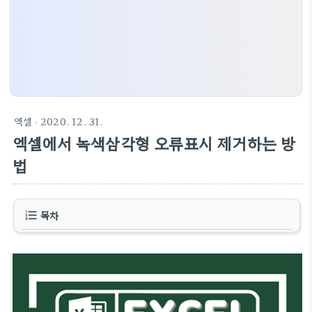
엑셀
· 2020. 12. 31.
엑셀에서 녹색삼각형 오류표시 제거하는 방
법
목차