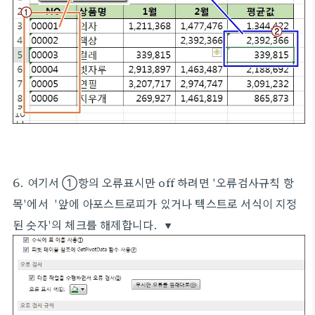
6. 여기서 ①항의 오류표시만 off 하려면 '오류검사규칙 항
목'에서 '앞에 아포스트로피가 있거나 텍스트로 서식이 지정
된 숫자'의 체크를 해제합니다. ▼