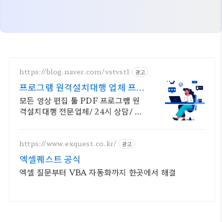
https://blog.naver.com/vstvst1
광고
프로그램 원격설치대행 업체 프로
그램 원격설치대행 전문
모든 영상 편집 툴 PDF 프로그램 원
격설치대행 전문업체/ 24시 상담/ 영
구AS 모든 영상 편집 툴 PDF 프로그
램 원격설치대행 전문업체/ 24시 상
담/ 영구AS
https://www.exquest.co.kr/
광고
엑셀퀘스트 공식
엑셀 질문부터 VBA 자동화까지 한곳에서 해결