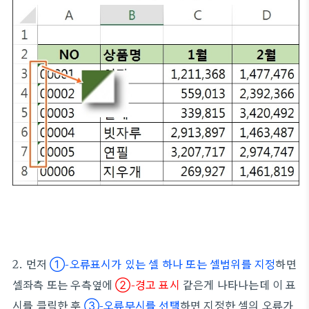
2. 먼저
①-
오류표시가 있는 셀 하나 또는 셀범위를 지정
하면
셀좌측 또는 우측옆에
②-
경고 표시
같은게 나타나는데 이 표
시를 클릭한 후
③-오류무시를 선택
하면 지정한 셀의 오류가