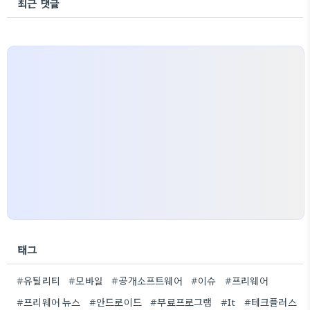
최근 댓글
태그
#유틸리티
#모바일
#공개소프트웨어
#이슈
#프리웨어
#프리웨어 뉴스
#안드로이드
#무료프로그램
#It
#테크플러스