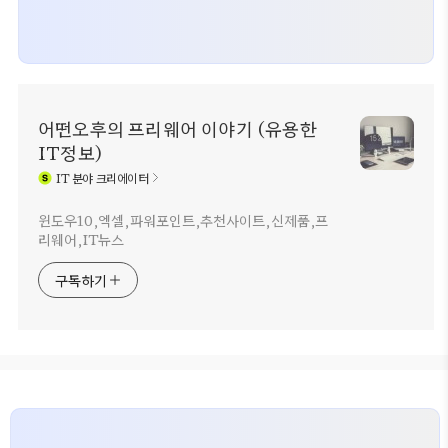
어떤오후의 프리웨어 이야기 (유용한
IT정보)
IT
분야 크리에이터
윈도우10,엑셀,파워포인트,추천사이트,신제품,프
리웨어,IT뉴스
구독하기