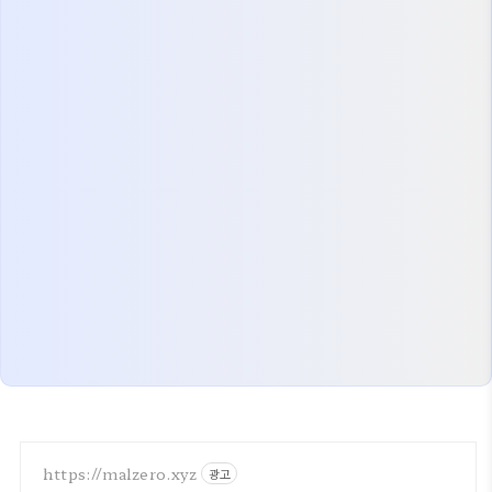
https://malzero.xyz
광고