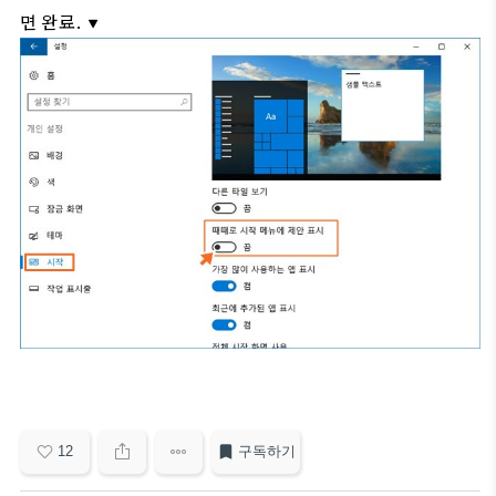
면 완료.
▼
12
구독하기