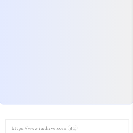
https://www.raidrive.com
광고