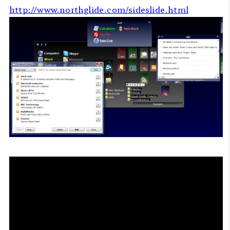
http://www.northglide.com/sideslide.html