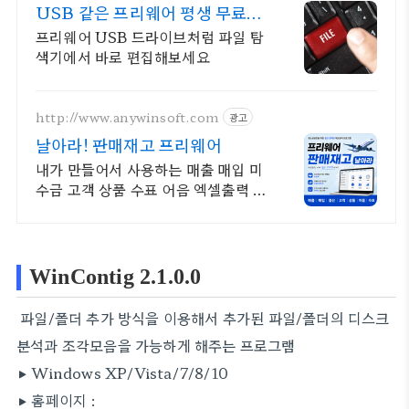
USB 같은 프리웨어 평생 무료버
전 제공
프리웨어 USB 드라이브처럼 파일 탐
색기에서 바로 편집해보세요
http://www.anywinsoft.com
광고
날아라! 판매재고 프리웨어
내가 만들어서 사용하는 매출 매입 미
수금 고객 상품 수표 어음 엑셀출력 엑
셀유입
WinContig 2.1.0.0
파일/폴더 추가 방식을 이용해서 추가된 파일/폴더의 디스크
분석과 조각모음을 가능하게 해주는 프로그램
▶ Windows XP/Vista/7/8/10
▶ 홈페이지 :