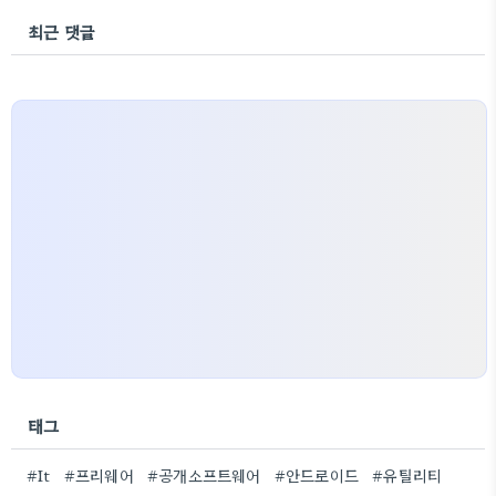
최근 댓글
태그
#It
#프리웨어
#공개소프트웨어
#안드로이드
#유틸리티