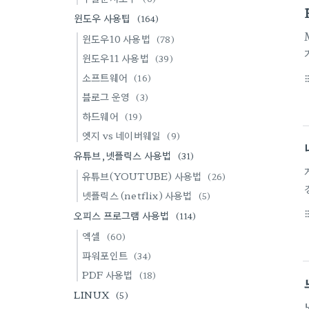
윈도우 사용팁
(164)
윈도우10 사용법
(78)
윈도우11 사용법
(39)
소프트웨어
(16)
format_li
블로그 운영
(3)
하드웨어
(19)
엣지 vs 네이버웨일
(9)
유튜브,넷플릭스 사용법
(31)
유튜브(YOUTUBE) 사용법
(26)
넷플릭스 (netflix) 사용법
(5)
오피스 프로그램 사용법
format_li
(114)
엑셀
(60)
파워포인트
(34)
PDF 사용법
(18)
LINUX
(5)