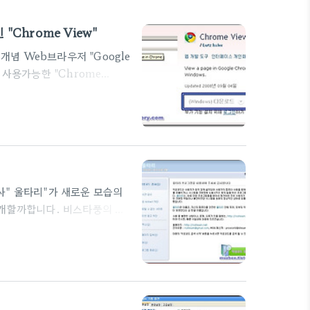
"Chrome View"
 신개념 Web브라우저 "Google
터 사용가능한 "Chrome
운로드할 수 있지만 해당 프로그램은
한 확장 기능으로서 열람중인
로 "Firefox"가 제대로 지
 달리 "Chrome View"는
사" 울타리"가 새로운 모습의
소개할까합니다. 비스타풍의 깔
요 기능들을 제공합니다. ☞
ion of Dream) ☞ 프로그