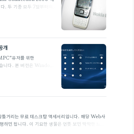
다. 두 기종 모두 7달부터의
폰으로 기본적인 디자인은
가 한층 작아저 무게는
프라이즈를 위한 슬라이드 단말기
서가 내장되고 슬라이드를 닫은
 공개
“UMPC”유저를 위한
했습니다. 본 버젼은 Windows
센터로부터 다운로드가 가능합니
면 간편한 손가락 터치만으로 모든
i Now : Now를 사용하면
있습니다. 3.Origami 사진
을 꿈틀거리는 무료 데스크탑 액세서리입니다. 해당 Web사
행하면 됩니다. 이 기묘한 생물은 언뜻 보면 딱딱한 느낌
으면 사랑스럽기까지 합니다. 또한, 마우스로 커서를 생물