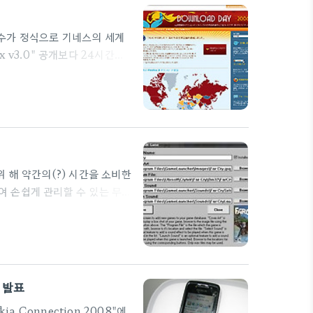
 쉽게 메뉴, 메시지 등을 ..
운로드수가 정식으로 기네스의 세계
x v3.0" 공개보다 24시간내
y”를 개최해 다음날 18일에
적인 세계 기록으로서의 인정은
라고 하는 경이로운 다운로드수로
 해 약간의(?) 시간을 소비한
하여 손쉽게 관리할 수 있는 무료
수 있으며 게임 추가시 게임별로
 처음 사용 시에도 별도 도움
 있으니 많은 양의 게임을 보유
 받기
 발표
 Connection 2008"에