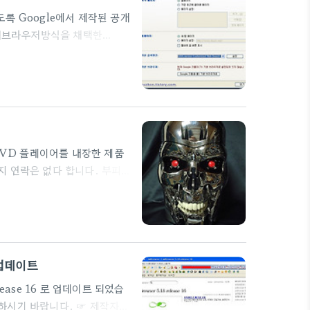
록 Google에서 제작된 공개
 탭브라우저방식을 채택한
지 않으며 기존 브라우저에서는
 엔진인 V8을 구현하였다
le 크롬" 의 소스 코드는 공
검색엔진을 선택하는 창이 나옵니
롬"이 지원하는 플러그인을 설치
DVD 플레이어를 내장한 제품
지 연락은 없다 합니다. 부피가
들에겐 반가운 소식이 될 듯합
로 업데이트
lease 16 로 업데이트 되었습
하시기 바랍니다. ☞ 제작자