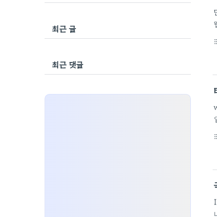
최근 글
format_li
최근 댓글
format_li