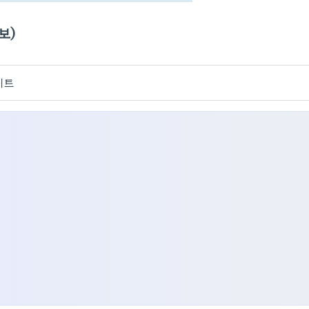
보)
이트