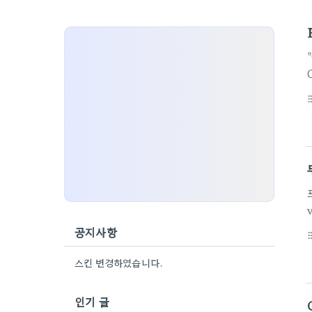
format_li
공지사항
format_li
스킨 변경하였습니다.
인기 글