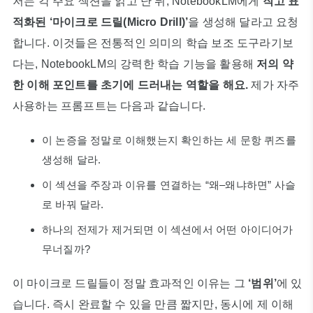
저는 각 주요 섹션을 읽고 난 뒤, NotebookLM에게
작고 표
적화된 ‘마이크로 드릴(Micro Drill)’
을 생성해 달라고 요청
합니다. 이것들은 전통적인 의미의 학습 보조 도구라기보
다는, NotebookLM의 강력한 학습 기능을 활용해
저의 약
한 이해 포인트를 초기에 드러내는 역할을 해요.
제가 자주
사용하는 프롬프트는 다음과 같습니다.
이 논증을 정말로 이해했는지 확인하는 세 문항 퀴즈를
생성해 달라.
이 섹션을 주장과 이유를 연결하는 “왜–왜냐하면” 사슬
로 바꿔 달라.
하나의 전제가 제거되면 이 섹션에서 어떤 아이디어가
무너질까?
이 마이크로 드릴들이 정말 효과적인 이유는 그
‘범위’
에 있
습니다. 즉시 완료할 수 있을 만큼 짧지만, 동시에 제 이해