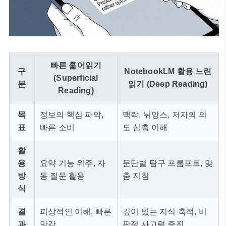
빠른 훑어읽기
구
NotebookLM 활용 느린
(Superficial
분
읽기 (Deep Reading)
Reading)
목
정보의 핵심 파악,
맥락, 뉘앙스, 저자의 의
표
빠른 소비
도 심층 이해
활
용
요약 기능 위주, 자
문단별 탐구 프롬프트, 맞
방
동 질문 활용
춤 지침
식
결
피상적인 이해, 빠른
깊이 있는 지식 축적, 비
과
망각
판적 사고력 증진