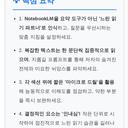
💡 핵심 요약
1.
NotebookLM을 요약 도구가 아닌 '느린 읽
기 파트너'로 인식
하고, 질문을 우선시하는
맞춤 지침을 설정하세요.
2.
복잡한 텍스트는 한 문단씩 집중적으로 읽
으며
, 지름길 프롬프트를 통해 저자의 숨겨진
전제와 미묘한 뉘앙스를 파악하세요.
3.
각 섹션 뒤에 짧은 '마이크로 드릴'을 활용
해 능동적으로 이해도를 점검하고, 약한 부분
을 즉시 보완하세요.
4.
결정적인 요소는 '인내심'!
작은 단위로 시
작하여 점진적으로 느린 읽기 습관을 길러나