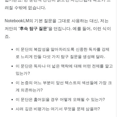
려질 수밖에 없습니다.
NotebookLM의 기본 질문을 그대로 사용하는 대신, 저는
저만의
‘후속 탐구 질문’
을 던집니다. 예를 들어, 이런 식이
죠.
이 문단의 복잡성을 알아차리도록 신중한 독자를 강제
로 느리게 만들 다섯 가지 탐구 질문을 생성해 달라.
이 문단은 독자나 더 넓은 맥락에 대해 어떤 전제를 깔고
있는가?
이 논증의 어느 부분이 앞선 텍스트의 섹션들에 가장 크
게 의존하는가?
이 문단은 훑어읽을 경우 어떻게 오해될 수 있는가?
사려 깊은 비평가는 여기서 무엇을 문제 삼을까?