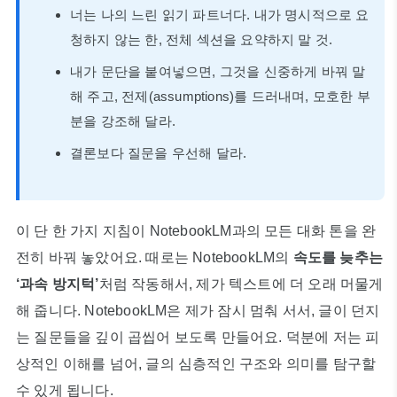
너는 나의 느린 읽기 파트너다. 내가 명시적으로 요
청하지 않는 한, 전체 섹션을 요약하지 말 것.
내가 문단을 붙여넣으면, 그것을 신중하게 바꿔 말
해 주고, 전제(assumptions)를 드러내며, 모호한 부
분을 강조해 달라.
결론보다 질문을 우선해 달라.
이 단 한 가지 지침이 NotebookLM과의 모든 대화 톤을 완
전히 바꿔 놓았어요. 때로는 NotebookLM의
속도를 늦추는
‘과속 방지턱’
처럼 작동해서, 제가 텍스트에 더 오래 머물게
해 줍니다. NotebookLM은 제가 잠시 멈춰 서서, 글이 던지
는 질문들을 깊이 곱씹어 보도록 만들어요. 덕분에 저는 피
상적인 이해를 넘어, 글의 심층적인 구조와 의미를 탐구할
수 있게 됩니다.