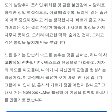
도에 발맞추지 못하면 뒤처질 것 같은 불안감에 시달리죠.
하지만 정말 역설적으로, 이럴 때일수록 '느리게' 읽는 습관
이 더욱 중요해진다고 저는 생각합니다. 빠르게 훑고 지나
가버리는 것은 결코 진정한 학습이나 사고의 확장을 가져
다주지 못해요. 오히려 미묘한 맥락, 숨겨진 전제, 그리고
깊은 통찰을 놓치게 만들 뿐입니다.
느린 읽기는 단순히 속도를 늦추는 것을 넘어선, 하나의
사
고방식의 전환
입니다. 텍스트와 진정으로 대화하고, 저자
의 의도를 파고들며, 나아가 나 자신만의 관점을 형성하는
과정이죠. 이 과정에서 필요한 것이 바로 '인내심'입니다.
그런데 이 인내심, 혼자서 기르기 정말 어렵지 않나요? 그
래서 저는 NotebookLM을 활용해 이 여정을 함께할 파트너
를 만들기로 했습니다.