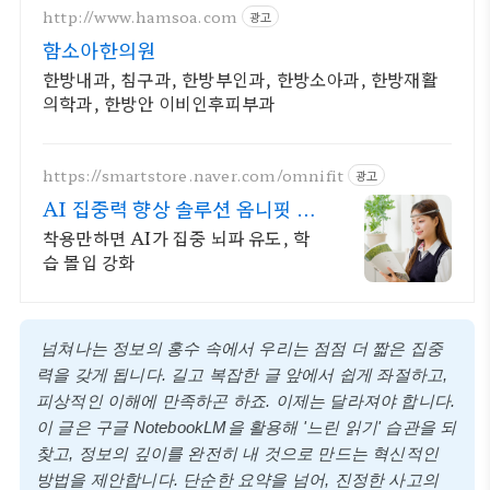
http://www.hamsoa.com
광고
함소아한의원
한방내과, 침구과, 한방부인과, 한방소아과, 한방재활
의학과, 한방안 이비인후피부과
https://smartstore.naver.com/omnifit
광고
AI 집중력 향상 솔루션 옴니핏 브
레인
착용만하면 AI가 집중 뇌파 유도, 학
습 몰입 강화
넘쳐나는 정보의 홍수 속에서 우리는 점점 더 짧은 집중
력을 갖게 됩니다. 길고 복잡한 글 앞에서 쉽게 좌절하고,
피상적인 이해에 만족하곤 하죠. 이제는 달라져야 합니다.
이 글은 구글 NotebookLM을 활용해 '느린 읽기' 습관을 되
찾고, 정보의 깊이를 완전히 내 것으로 만드는 혁신적인
방법을 제안합니다. 단순한 요약을 넘어, 진정한 사고의