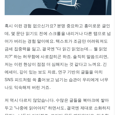
혹시 이런 경험 없으신가요? 분명 중요하고 흥미로운 글인
데, 몇 문단 읽기도 전에 스크롤을 내리거나 다른 탭으로 넘
어가 버리는 경험 말이에요. 텍스트가 조금만 어려워져도
금세 집중력을 잃고, 결국엔 “다 읽긴 읽었는데… 뭘 읽었
지?” 하는 허무함에 사로잡히곤 하죠. 솔직히 말씀드리면,
저는 이런 현상이 점점 더 심해지는 것 같다고 느껴요. 긴
에세이, 깊이 있는 보도 자료, 연구 기반의 글들을 마치
SNS 피드처럼 쓱 훑어보고 넘기는 습관이 우리에게 너무
나도 익숙해져 버린 거죠.
저 역시 다르지 않았습니다. 수많은 글들을 북마크에 쌓아
두고 “나중에 읽어야지” 하면서도, 결국엔 제대로 소화하지