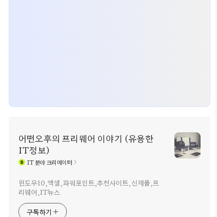
어떤오후의 프리웨어 이야기 (유용한
IT정보)
IT
분야 크리에이터
윈도우10,엑셀,파워포인트,추천사이트,신제품,프
리웨어,IT뉴스
구독하기