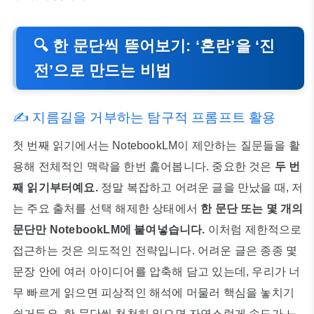
🔍 한 문단씩 뜯어보기: ‘혼란’을 ‘진
전’으로 만드는 비법
✍️ 지름길을 거부하는 탐구적 프롬프트 활용
첫 번째 읽기에서는 NotebookLM이 제안하는 질문들을 활
용해 전체적인 맥락을 한번 훑어봅니다. 중요한 것은
두 번
째 읽기부터예요.
정말 복잡하고 어려운 글을 만났을 때, 저
는 주요 출처를 선택 해제한 상태에서
한 문단 또는 몇 개의
문단만 NotebookLM에 붙여넣습니다.
이처럼 제한적으로
접근하는 것은 의도적인 전략입니다. 어려운 글은 종종 몇
문장 안에 여러 아이디어를 압축해 담고 있는데, 우리가 너
무 빠르게 읽으면 피상적인 해석에 머물러 핵심을 놓치기
쉽거든요. 한 문단씩 천천히 읽으면 자연스럽게 속도가 느