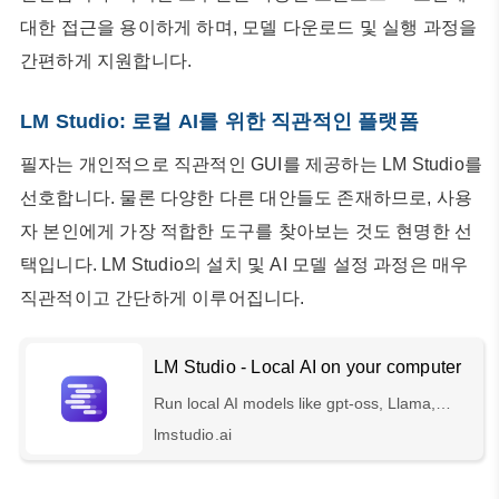
대한 접근을 용이하게 하며, 모델 다운로드 및 실행 과정을
간편하게 지원합니다.
LM Studio: 로컬 AI를 위한 직관적인 플랫폼
필자는 개인적으로 직관적인 GUI를 제공하는 LM Studio를
선호합니다. 물론 다양한 다른 대안들도 존재하므로, 사용
자 본인에게 가장 적합한 도구를 찾아보는 것도 현명한 선
택입니다. LM Studio의 설치 및 AI 모델 설정 과정은 매우
직관적이고 간단하게 이루어집니다.
LM Studio - Local AI on your computer
Run local AI models like gpt-oss, Llama,
Gemma, Qwen, and DeepSeek privately on
lmstudio.ai
your computer.