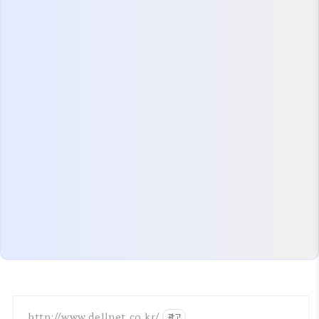
http://www.dellnet.co.kr/
광고