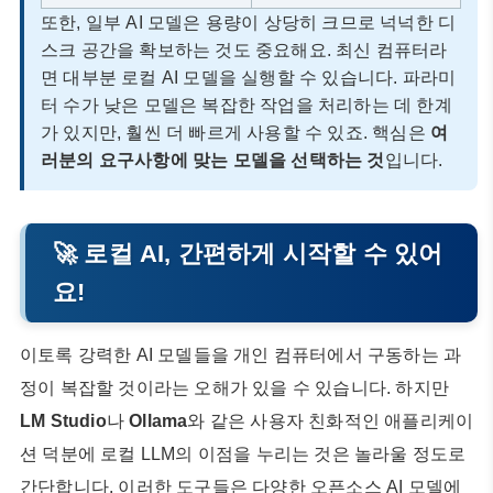
또한, 일부 AI 모델은 용량이 상당히 크므로 넉넉한 디
스크 공간을 확보하는 것도 중요해요. 최신 컴퓨터라
면 대부분 로컬 AI 모델을 실행할 수 있습니다. 파라미
터 수가 낮은 모델은 복잡한 작업을 처리하는 데 한계
가 있지만, 훨씬 더 빠르게 사용할 수 있죠. 핵심은
여
러분의 요구사항에 맞는 모델을 선택하는 것
입니다.
🚀 로컬 AI, 간편하게 시작할 수 있어
요!
이토록 강력한 AI 모델들을 개인 컴퓨터에서 구동하는 과
정이 복잡할 것이라는 오해가 있을 수 있습니다. 하지만
LM Studio
나
Ollama
와 같은 사용자 친화적인 애플리케이
션 덕분에 로컬 LLM의 이점을 누리는 것은 놀라울 정도로
간단합니다. 이러한 도구들은 다양한 오픈소스 AI 모델에