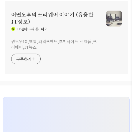
어떤오후의 프리웨어 이야기 (유용한
IT정보)
IT
분야 크리에이터
윈도우10,엑셀,파워포인트,추천사이트,신제품,프
리웨어,IT뉴스
구독하기