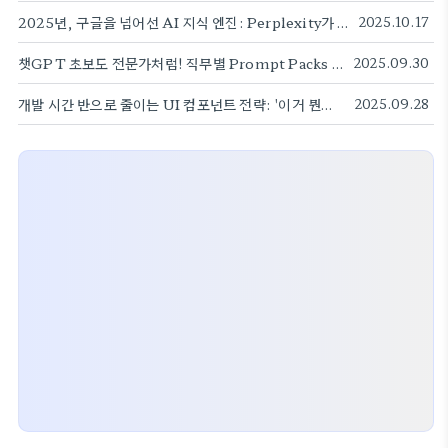
2025년, 구글을 넘어선 AI 지식 엔진: Perplexity가 당신의 검색을 혁신하는 5가지 방법
2025.10.17
챗GPT 초보도 전문가처럼! 직무별 Prompt Packs 한글판 배포
2025.09.30
개발 시간 반으로 줄이는 UI 컴포넌트 전략: '이거 뭔지' 모르는 답답함 해소
2025.09.28