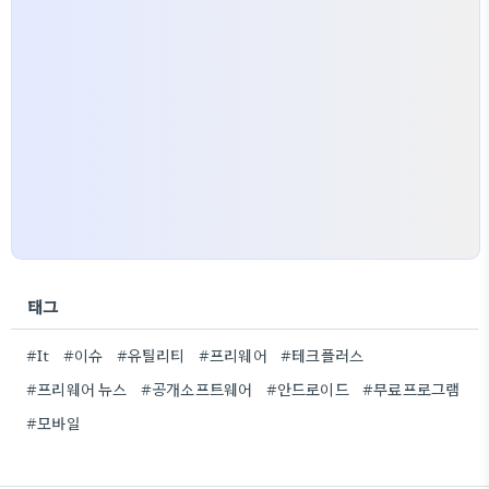
태그
#It
#이슈
#유틸리티
#프리웨어
#테크플러스
#프리웨어 뉴스
#공개소프트웨어
#안드로이드
#무료프로그램
#모바일