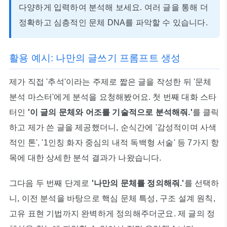
다양하게 입력하여 분석해 보세요. 여러 글을 통해 더
정확하고 심층적인 문체 DNA를 파악할 수 있습니다.
활용 예시: 나만의 글쓰기 프롬프트 생성
제가 직접 '추석'이라는 주제로 짧은 글을 작성한 뒤 '문체
분석 마스터'에게 분석을 요청해봤어요. 첫 번째 대화 스타
터인
'이 글의 문체와 어조를 기술적으로 분석해줘.'
를 클릭
하고 제가 쓴 글을 제공했더니, 순식간에 '감성적이며 사색
적인 톤', '1인칭 화자 중심의 내적 독백형 서술' 등 7가지 항
목에 대한 상세한 분석 결과가 나왔습니다.
그다음 두 번째 단계로
'나만의 문체를 정의해줘.'
를 선택하
니, 이전 분석을 바탕으로 핵심 문체 특성, 구조 설계 원칙,
고유 표현 기법까지 완벽하게 정의해주더군요. 제 글의 정