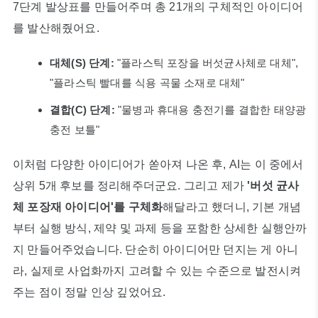
7단계 발상표를 만들어주며 총 21개의 구체적인 아이디어
를 발산해줬어요.
대체(S) 단계:
"플라스틱 포장을 버섯균사체로 대체",
"플라스틱 빨대를 식용 곡물 소재로 대체"
결합(C) 단계:
"물병과 휴대용 충전기를 결합한 태양광
충전 보틀"
이처럼 다양한 아이디어가 쏟아져 나온 후, AI는 이 중에서
상위 5개 후보를 정리해주더군요. 그리고 제가
'버섯 균사
체 포장재 아이디어'를 구체화
해달라고 했더니, 기본 개념
부터 실행 방식, 제약 및 과제 등을 포함한 상세한 실행안까
지 만들어주었습니다. 단순히 아이디어만 던지는 게 아니
라, 실제로 사업화까지 고려할 수 있는 수준으로 발전시켜
주는 점이 정말 인상 깊었어요.