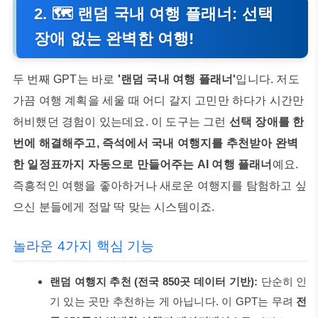
2. 🗺️ 랜덤 국내 여행 플래너: 선택
장애 없는 완벽한 여행!
두 번째 GPT는 바로
'랜덤 국내 여행 플래너'
입니다. 저도
가끔 여행 계획을 세울 때 어디 갈지 고민만 하다가 시간만
허비했던 경험이 있는데요. 이 도구는 그런
선택 장애를 한
번에 해결해주고, 즉석에서 국내 여행지를 추천받아 완벽
한 일정표까지 자동으로 만들어주는 AI 여행 플래너
예요.
즉흥적인 여행을 좋아하거나 새로운 여행지를 탐험하고 싶
으신 분들에게 정말 딱 맞는 시스템이죠.
놀라운 4가지 핵심 기능
랜덤 여행지 추천 (전국 850곳 데이터 기반):
단순히 인
기 있는 곳만 추천하는 게 아닙니다. 이 GPT는 무려
전