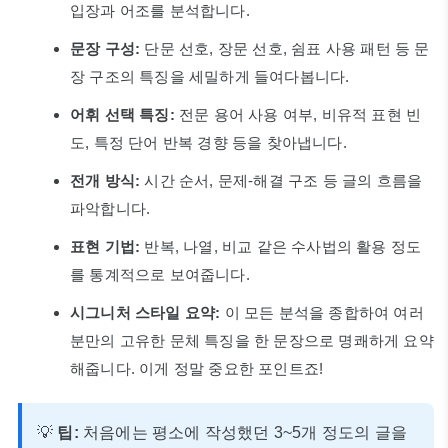
입장과 어조를 분석합니다.
문장 구성:
단문 선호, 장문 선호, 쉼표 사용 패턴 등 문
장 구조의 특징을 세밀하게 들여다봅니다.
어휘 선택 특징:
전문 용어 사용 여부, 비유적 표현 빈
도, 특정 단어 반복 경향 등을 찾아냅니다.
전개 방식:
시간 순서, 문제-해결 구조 등 글의 흐름을
파악합니다.
표현 기법:
반복, 나열, 비교 같은 수사법의 활용 정도
를 통계적으로 보여줍니다.
시그니처 스타일 요약:
이 모든 분석을 종합하여 여러
분만의 고유한 문체 특징을 한 문장으로 명쾌하게 요약
해줍니다. 이게 정말 중요한 포인트죠!
💡
팁:
처음에는 평소에 작성했던 3~5개 정도의 글을