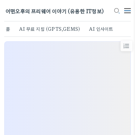
어떤오후의 프리웨어 이야기 (유용한 IT정보)
홈
AI 무료 지침 (GPTS,GEMS)
AI 인사이트