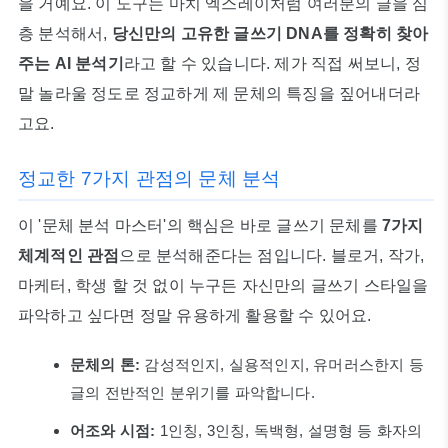
을 거예요. 이 도구는 마치 엑스레이처럼 여러분의 글을 심
층 분석해서,
당신만의 고유한 글쓰기 DNA를 정확히 찾아
주는 AI 분석기
라고 할 수 있습니다. 제가 직접 써보니, 정
말 놀라울 정도로 정교하게 제 문체의 특징을 짚어내더라
고요.
정교한 7가지 관점의 문체 분석
이 '문체 분석 마스터'의 핵심은 바로 글쓰기 문체를
7가지
체계적인 관점
으로 분석해준다는 점입니다. 블로거, 작가,
마케터, 학생 할 것 없이 누구든 자신만의 글쓰기 스타일을
파악하고 싶다면 정말 유용하게 활용할 수 있어요.
문체의 톤:
감성적인지, 실용적인지, 유머러스한지 등
글의 전반적인 분위기를 파악합니다.
어조와 시점:
1인칭, 3인칭, 독백형, 설명형 등 화자의