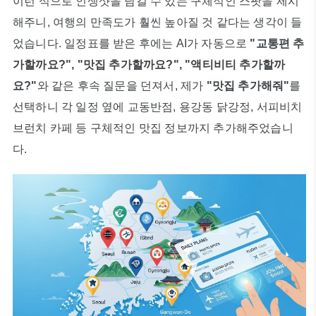
이런 식으로 인생샷을 남길 수 있는 구체적인 스팟을 제시
해주니, 여행의 만족도가 훨씬 높아질 것 같다는 생각이 들
었습니다. 일정표를 받은 후에는 AI가 자동으로
"교통편 추
가할까요?", "맛집 추가할까요?", "액티비티 추가할까
요?"
와 같은 후속 질문을 던져서, 제가
"맛집 추가해줘"
를
선택하니 각 일정 옆에 교동반점, 용강동 닭강정, 서피비치
브런치 카페 등 구체적인 맛집 정보까지 추가해주었습니
다.