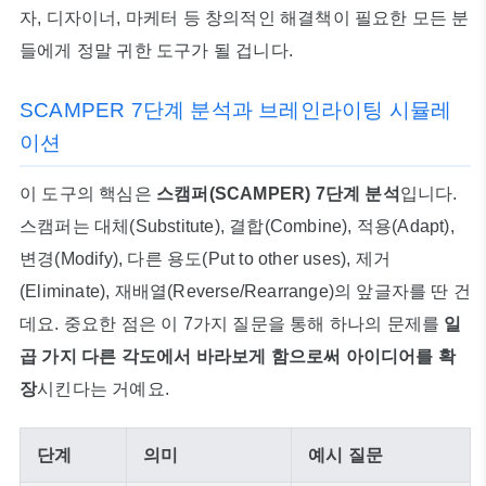
자, 디자이너, 마케터 등 창의적인 해결책이 필요한 모든 분
들에게 정말 귀한 도구가 될 겁니다.
SCAMPER 7단계 분석과 브레인라이팅 시뮬레
이션
이 도구의 핵심은
스캠퍼(SCAMPER) 7단계 분석
입니다.
스캠퍼는 대체(Substitute), 결합(Combine), 적용(Adapt),
변경(Modify), 다른 용도(Put to other uses), 제거
(Eliminate), 재배열(Reverse/Rearrange)의 앞글자를 딴 건
데요. 중요한 점은 이 7가지 질문을 통해 하나의 문제를
일
곱 가지 다른 각도에서 바라보게 함으로써 아이디어를 확
장
시킨다는 거예요.
단계
의미
예시 질문