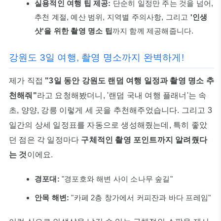
실용적인 여행 팁 제공:
단순히 일정만 주는 것을 넘어,
추천 계절, 예산 범위, 지역별 주의사항, 그리고
'인생
샷'을 위한 촬영 명소 팁
까지 함께 제공해줍니다.
강원도 3일 여행, 촬영 명소까지 완벽하게!
제가 직접
"3일 동안 강원도 랜덤 여행 일정과 촬영 명소 추
천해줘"
라고 요청해봤더니, '랜덤 국내 여행 플래너'는 속
초, 양양, 강릉 이렇게 세 곳을 추천해주었습니다. 그리고 3
일간의 상세 일정표를 자동으로 생성해줬는데, 특히 좋았
던 점은 각 일정마다
구체적인 촬영 포인트까지 알려줬다
는 것
이에요.
경포대:
"경포호와 해변 사이 소나무 숲길"
안목 해변:
"카페 2층 창가에서 커피잔과 바다 프레임"