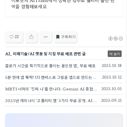
이포넷의 AITrans에서 정확한 검수로 퀄리티 높은 번
역을 경험해보세요
22
구독하기
AI, 미래기술/AI 챗봇 및 지침 무료 배포 관련 글
더 보기
블로거 시간을 획기적으로 줄이는 올인원 앱, 무료 배포
2025.10.18
5분 만에 앱 뚝딱! UI 캔버스로 그림을 앱으로 만드는 방법
2025.10.12
MBTI 너머의 '진짜 나'를 만나다: Gemini AI 종합 성격 진단기 무료 배포
2025.10.01
2025년 제미나이 '고퀄리티 젬' 5가지 무료 공개: AI 활용 끝판왕!
2025.09.21