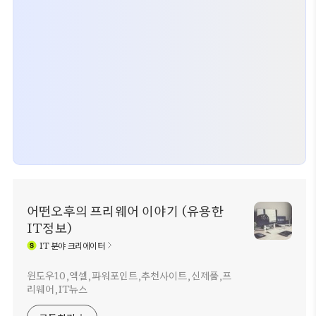
어떤오후의 프리웨어 이야기 (유용한
IT정보)
IT
분야 크리에이터
윈도우10,엑셀,파워포인트,추천사이트,신제품,프
리웨어,IT뉴스