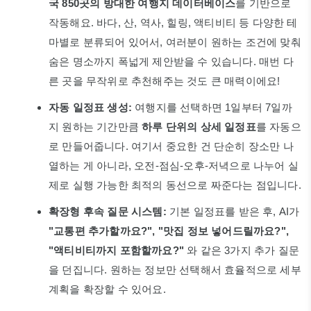
국 850곳의 방대한 여행지 데이터베이스
를 기반으로
작동해요. 바다, 산, 역사, 힐링, 액티비티 등 다양한 테
마별로 분류되어 있어서, 여러분이 원하는 조건에 맞춰
숨은 명소까지 폭넓게 제안받을 수 있습니다. 매번 다
른 곳을 무작위로 추천해주는 것도 큰 매력이에요!
자동 일정표 생성:
여행지를 선택하면 1일부터 7일까
지 원하는 기간만큼
하루 단위의 상세 일정표
를 자동으
로 만들어줍니다. 여기서 중요한 건 단순히 장소만 나
열하는 게 아니라, 오전-점심-오후-저녁으로 나누어 실
제로 실행 가능한 최적의 동선으로 짜준다는 점입니다.
확장형 후속 질문 시스템:
기본 일정표를 받은 후, AI가
"교통편 추가할까요?", "맛집 정보 넣어드릴까요?",
"액티비티까지 포함할까요?"
와 같은 3가지 추가 질문
을 던집니다. 원하는 정보만 선택해서 효율적으로 세부
계획을 확장할 수 있어요.