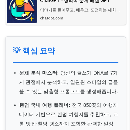
ChatGPT - 창의적 문제 해결 GPT
이야기를 들어주고, 배우고, 도전하는 대화형
AI 시스템
chatgpt.com
💡 핵심 요약
문체 분석 마스터:
당신의 글쓰기 DNA를 7가
지 관점에서 분석하고, 일관된 스타일의 글을
쓸 수 있는 맞춤형 프롬프트를 생성해줍니다.
랜덤 국내 여행 플래너:
전국 850곳의 여행지
데이터 기반으로 랜덤 여행지를 추천하고, 교
통·맛집·촬영 명소까지 포함한 완벽한 일정